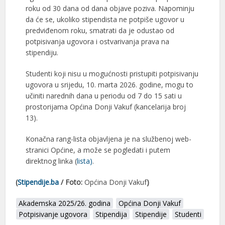
roku od 30 dana od dana objave poziva. Napominju
da će se, ukoliko stipendista ne potpiše ugovor u
predviđenom roku, smatrati da je odustao od
potpisivanja ugovora i ostvarivanja prava na
stipendiju.
Studenti koji nisu u mogućnosti pristupiti potpisivanju
ugovora u srijedu, 10. marta 2026. godine, mogu to
učiniti narednih dana u periodu od 7 do 15 sati u
prostorijama
Općina Donji Vakuf
(kancelarija broj
13).
Konačna rang-lista objavljena je na službenoj web-
stranici Općine, a može se pogledati i putem
direktnog linka (
lista)
.
(
Stipendije.ba
/ Foto:
Općina Donji Vakuf
)
Akademska 2025/26. godina
Općina Donji Vakuf
Potpisivanje ugovora
Stipendija
Stipendije
Studenti