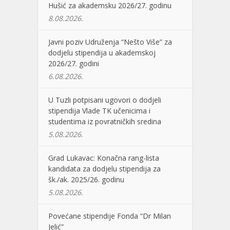
Hušić za akademsku 2026/27. godinu
8.08.2026.
Javni poziv Udruženja “Nešto Više” za
dodjelu stipendija u akademskoj
2026/27. godini
6.08.2026.
U Tuzli potpisani ugovori o dodjeli
stipendija Vlade TK učenicima i
studentima iz povratničkih sredina
5.08.2026.
Grad Lukavac: Konačna rang-lista
kandidata za dodjelu stipendija za
šk./ak. 2025/26. godinu
5.08.2026.
Povećane stipendije Fonda “Dr Milan
Jelić”