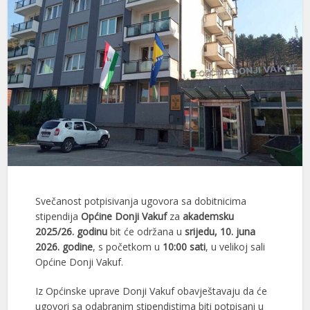
Svečanost potpisivanja ugovora sa dobitnicima
stipendija
Općine Donji Vakuf
za
akademsku
2025/26. godinu
bit će održana u
srijedu, 10. juna
2026. godine
, s početkom u
10:00 sati
, u velikoj sali
Općine Donji Vakuf.
Iz Općinske uprave Donji Vakuf obavještavaju da će
ugovori sa odabranim stipendistima biti potpisani u