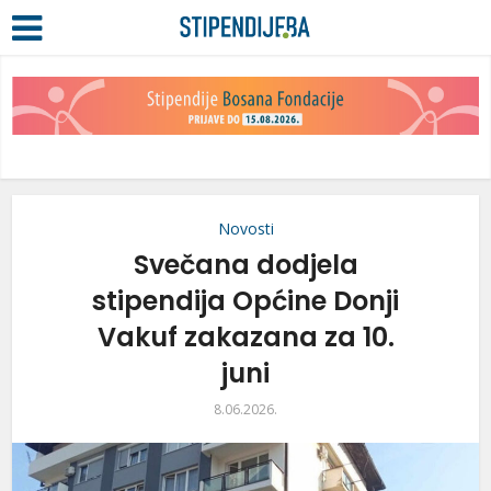
Novosti
Svečana dodjela
stipendija Općine Donji
Vakuf zakazana za 10.
juni
8.06.2026.