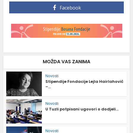
Facebook
MOŽDA VAS ZANIMA
Novosti
Stipendije Fondacije Lejla Hairlahović
–...
Novosti
U Tuzli potpisani ugovori o dodjeli...
Novosti