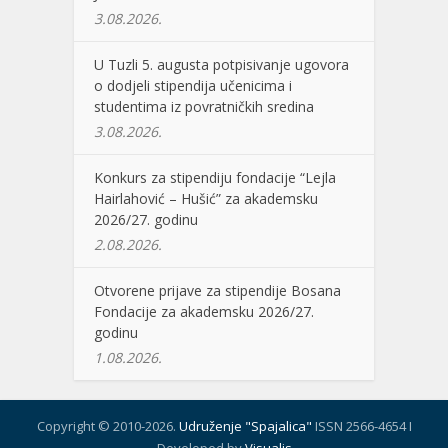
3.08.2026.
U Tuzli 5. augusta potpisivanje ugovora
o dodjeli stipendija učenicima i
studentima iz povratničkih sredina
3.08.2026.
Konkurs za stipendiju fondacije “Lejla
Hairlahović – Hušić” za akademsku
2026/27. godinu
2.08.2026.
Otvorene prijave za stipendije Bosana
Fondacije za akademsku 2026/27.
godinu
1.08.2026.
Copyright © 2010-2026.
Udruženje "Spajalica"
ISSN 2566-4654 I