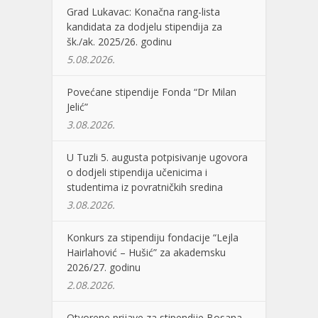
Grad Lukavac: Konačna rang-lista
kandidata za dodjelu stipendija za
šk./ak. 2025/26. godinu
5.08.2026.
Povećane stipendije Fonda “Dr Milan
Jelić”
3.08.2026.
U Tuzli 5. augusta potpisivanje ugovora
o dodjeli stipendija učenicima i
studentima iz povratničkih sredina
3.08.2026.
Konkurs za stipendiju fondacije “Lejla
Hairlahović – Hušić” za akademsku
2026/27. godinu
2.08.2026.
Otvorene prijave za stipendije Bosana