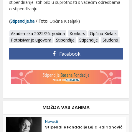
stipendiranje istih bilo u suprotnosti s važećim odredbama
o stipendiranju.
(
Stipendije.ba
/ Foto:
Općina Kiseljak
)
Akademska 2025/26. godina
Konkurs
Općina Kielajk
Potpisivanje ugovora
Stipendija
Stipendije
Studenti
Facebook
MOŽDA VAS ZANIMA
Novosti
Stipendije Fondacije Lejla Hairlahović