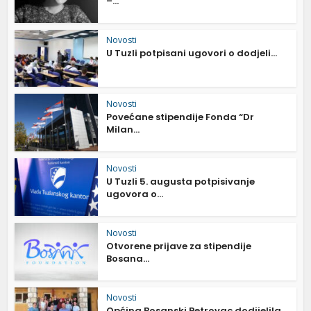
–...
Novosti
U Tuzli potpisani ugovori o dodjeli...
Novosti
Povećane stipendije Fonda “Dr
Milan...
Novosti
U Tuzli 5. augusta potpisivanje
ugovora o...
Novosti
Otvorene prijave za stipendije
Bosana...
Novosti
Općina Bosanski Petrovac dodijelila