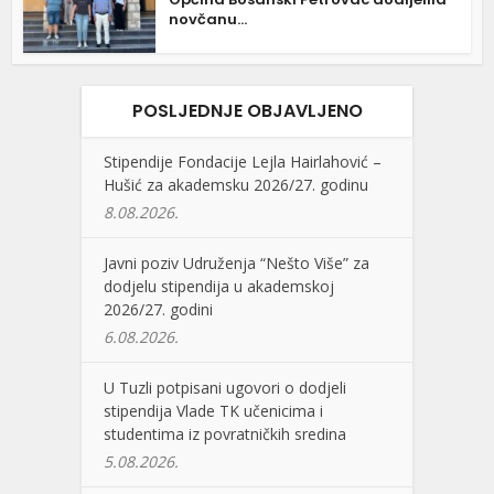
novčanu...
POSLJEDNJE OBJAVLJENO
Stipendije Fondacije Lejla Hairlahović –
Hušić za akademsku 2026/27. godinu
8.08.2026.
Javni poziv Udruženja “Nešto Više” za
dodjelu stipendija u akademskoj
2026/27. godini
6.08.2026.
U Tuzli potpisani ugovori o dodjeli
stipendija Vlade TK učenicima i
studentima iz povratničkih sredina
5.08.2026.