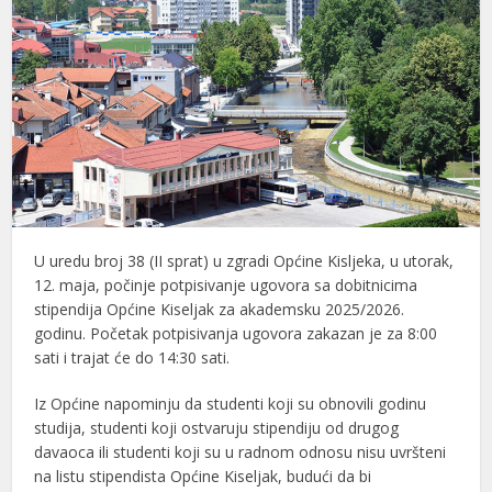
U uredu broj 38 (II sprat) u zgradi Općine Kisljeka, u utorak,
12. maja, počinje potpisivanje ugovora sa dobitnicima
stipendija Općine Kiseljak za akademsku 2025/2026.
godinu. Početak potpisivanja ugovora zakazan je za 8:00
sati i trajat će do 14:30 sati.
Iz Općine napominju da studenti koji su obnovili godinu
studija, studenti koji ostvaruju stipendiju od drugog
davaoca ili studenti koji su u radnom odnosu nisu uvršteni
na listu stipendista Općine Kiseljak, budući da bi