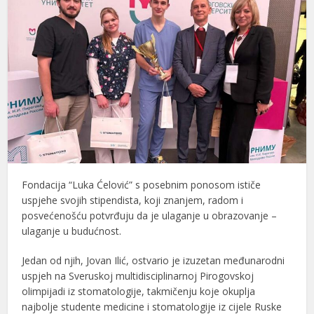
Fondacija “Luka Ćelović” s posebnim ponosom ističe
uspjehe svojih stipendista, koji znanjem, radom i
posvećenošću potvrđuju da je ulaganje u obrazovanje –
ulaganje u budućnost.
Jedan od njih, Jovan Ilić, ostvario je izuzetan međunarodni
uspjeh na Sveruskoj multidisciplinarnoj Pirogovskoj
olimpijadi iz stomatologije, takmičenju koje okuplja
najbolje studente medicine i stomatologije iz cijele Ruske