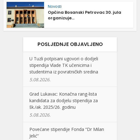
Novosti
Općina Bosanski Petrovac 30. jula
organizuje...
POSLJEDNJE OBJAVLJENO
U Tuzli potpisani ugovori o dodjeli
stipendija Vlade TK učenicima i
studentima iz povratničkih sredina
5.08.2026.
Grad Lukavac: Konačna rang-lista
kandidata za dodjelu stipendija za
šk./ak. 2025/26. godinu
5.08.2026.
Povećane stipendije Fonda “Dr Milan
Jelić”