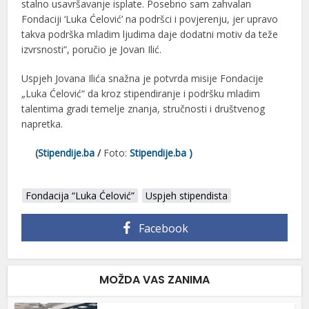
stalno usavršavanje isplate. Posebno sam zahvalan
Fondaciji ‘Luka Ćelović’ na podršci i povjerenju, jer upravo
takva podrška mladim ljudima daje dodatni motiv da teže
izvrsnosti“, poručio je Jovan Ilić.
Uspjeh Jovana Ilića snažna je potvrda misije Fondacije
„Luka Ćelović“ da kroz stipendiranje i podršku mladim
talentima gradi temelje znanja, stručnosti i društvenog
napretka.
(
Stipendije.ba
/
Foto:
Stipendije.ba )
Fondacija “Luka Ćelović”
Uspjeh stipendista
Facebook
MOŽDA VAS ZANIMA