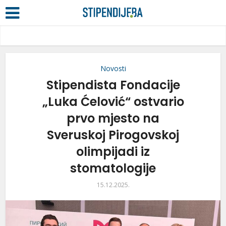
Novosti
Stipendista Fondacije
„Luka Ćelović“ ostvario
prvo mjesto na
Sveruskoj Pirogovskoj
olimpijadi iz
stomatologije
15.12.2025.