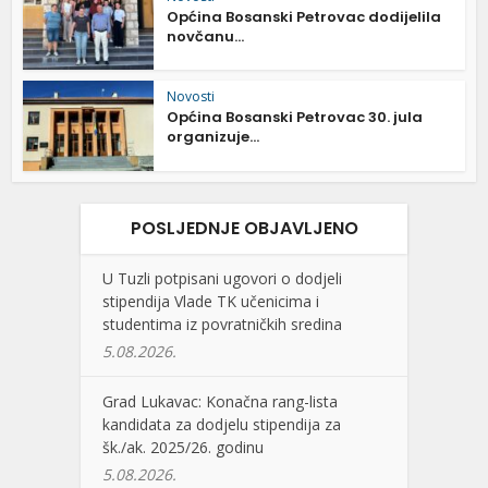
Općina Bosanski Petrovac dodijelila
novčanu...
Novosti
Općina Bosanski Petrovac 30. jula
organizuje...
POSLJEDNJE OBJAVLJENO
U Tuzli potpisani ugovori o dodjeli
stipendija Vlade TK učenicima i
studentima iz povratničkih sredina
5.08.2026.
Grad Lukavac: Konačna rang-lista
kandidata za dodjelu stipendija za
šk./ak. 2025/26. godinu
5.08.2026.