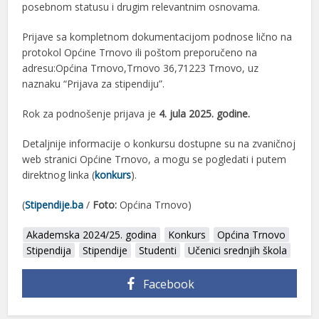
posebnom statusu i drugim relevantnim osnovama.
Prijave sa kompletnom dokumentacijom podnose lično na
protokol Općine Trnovo ili poštom preporučeno na
adresu:Općina Trnovo,Trnovo 36,71223 Trnovo, uz
naznaku “Prijava za stipendiju”.
Rok za podnošenje prijava je
4. jula 2025. godine.
Detaljnije informacije o konkursu dostupne su na zvaničnoj
web stranici Općine Trnovo, a mogu se pogledati i putem
direktnog linka (
konkurs
).
(
Stipendije.ba
/
Foto:
Općina Trnovo)
Akademska 2024/25. godina
Konkurs
Općina Trnovo
Stipendija
Stipendije
Studenti
Učenici srednjih škola
Facebook