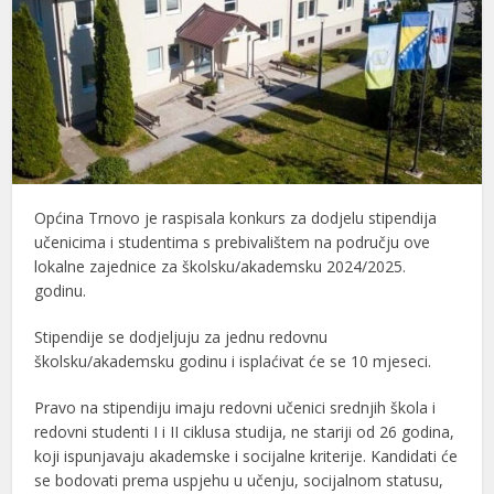
Općina Trnovo je raspisala konkurs za dodjelu stipendija
učenicima i studentima s prebivalištem na području ove
lokalne zajednice za školsku/akademsku 2024/2025.
godinu.
Stipendije se dodjeljuju za jednu redovnu
školsku/akademsku godinu i isplaćivat će se 10 mjeseci.
Pravo na stipendiju imaju redovni učenici srednjih škola i
redovni studenti I i II ciklusa studija, ne stariji od 26 godina,
koji ispunjavaju akademske i socijalne kriterije. Kandidati će
se bodovati prema uspjehu u učenju, socijalnom statusu,