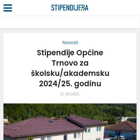
Novosti
Stipendije Općine
Trnovo za
školsku/akademsku
2024/25. godinu
21.06.2025.