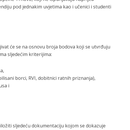
ndiju pod jednakim uvjetima kao i učenici i studenti
jivat će se na osnovu broja bodova koji se utvrđuju
ma sljedećim kriterijima:
a,
sani borci, RVI, dobitnici ratnih priznanja),
usa i
ložiti sljedeću dokumentaciju kojom se dokazuje