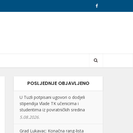
POSLJEDNJE OBJAVLJENO
U Tuzli potpisani ugovori o dodjeli
stipendija Vlade TK učenicima i
studentima iz povratničkih sredina
5.08.2026.
Grad Lukavac: Konačna rang-lista