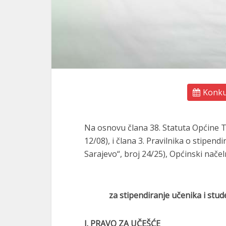
Konkur
Na osnovu člana 38. Statuta Općine 
12/08), i člana 3. Pravilnika o stipe
Sarajevo“, broj 24/25), Općinski načel
za stipendiranje učenika i stu
I. PRAVO ZA UČEŠĆE