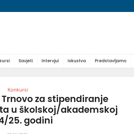
kursi
Savjeti
Intervjui
Iskustva
Predstavljamo
Konkursi
Trnovo za stipendiranje
ata u školskoj/akademskoj
4/25. godini