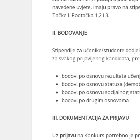
navedene uvjete, imaju pravo na stipe
Tačke I. Podtačka 1,2 i 3.
II. BODOVANJE
Stipendije za učenike/studente dodjel
za svakog prijavljenog kandidata, pre
bodovi po osnovu rezultata učenj
bodovi po osnovu statusa (demobili
bodovi po osnovu socijalnog stat
bodovi po drugim osnovama
III. DOKUMENTACIJA ZA PRIJAVU
Uz
prijavu
na Konkurs potrebno je pri