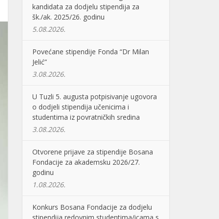
kandidata za dodjelu stipendija za
šk./ak. 2025/26. godinu
5.08.2026.
Povećane stipendije Fonda “Dr Milan
Jelić”
3.08.2026.
U Tuzli 5. augusta potpisivanje ugovora
o dodjeli stipendija učenicima i
studentima iz povratničkih sredina
3.08.2026.
Otvorene prijave za stipendije Bosana
Fondacije za akademsku 2026/27.
godinu
1.08.2026.
Konkurs Bosana Fondacije za dodjelu
stipendija redovnim studentima/icama s