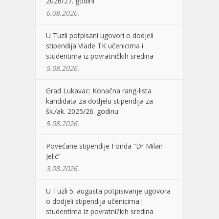
2026/27. godini
6.08.2026.
U Tuzli potpisani ugovori o dodjeli
stipendija Vlade TK učenicima i
studentima iz povratničkih sredina
5.08.2026.
Grad Lukavac: Konačna rang-lista
kandidata za dodjelu stipendija za
šk./ak. 2025/26. godinu
5.08.2026.
Povećane stipendije Fonda “Dr Milan
Jelić”
3.08.2026.
U Tuzli 5. augusta potpisivanje ugovora
o dodjeli stipendija učenicima i
studentima iz povratničkih sredina