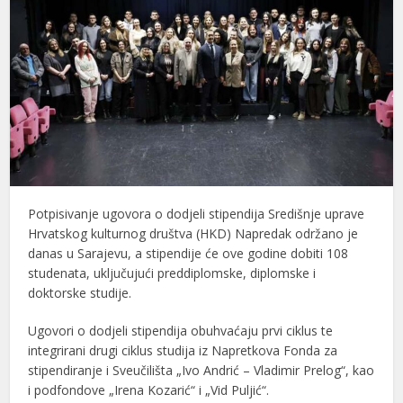
Potpisivanje ugovora o dodjeli stipendija Središnje uprave
Hrvatskog kulturnog društva (HKD) Napredak održano je
danas u Sarajevu, a stipendije će ove godine dobiti 108
studenata, uključujući preddiplomske, diplomske i
doktorske studije.
Ugovori o dodjeli stipendija obuhvaćaju prvi ciklus te
integrirani drugi ciklus studija iz Napretkova Fonda za
stipendiranje i Sveučilišta „Ivo Andrić – Vladimir Prelog“, kao
i podfondove „Irena Kozarić“ i „Vid Puljić“.