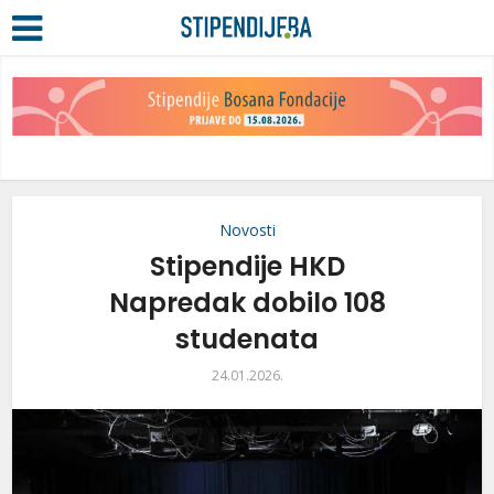
Novosti
Stipendije HKD
Napredak dobilo 108
studenata
24.01.2026.