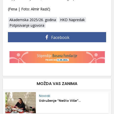
(Fena | Foto: Almir Razić)
Akademska 2025/26. godina
HKD Napredak
Potpisivanje ugovora
Facebook
MOŽDA VAS ZANIMA
Novosti
Udruženje “Nešto Više”...