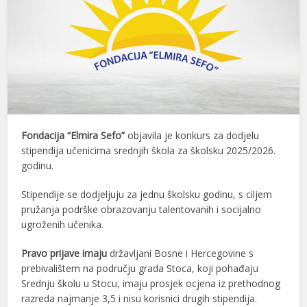
Fondacija “Elmira Sefo”
objavila je konkurs za dodjelu
stipendija učenicima srednjih škola za školsku 2025/2026.
godinu.
Stipendije se dodjeljuju za jednu školsku godinu, s ciljem
pružanja podrške obrazovanju talentovanih i socijalno
ugroženih učenika.
Pravo prijave imaju
državljani Bosne i Hercegovine s
prebivalištem na području grada Stoca, koji pohađaju
Srednju školu u Stocu, imaju prosjek ocjena iz prethodnog
razreda najmanje 3,5 i nisu korisnici drugih stipendija.