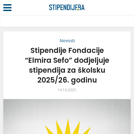
Novosti
Stipendije Fondacije
“Elmira Sefo” dodjeljuje
stipendija za školsku
2025/26. godinu
14.10.2025.