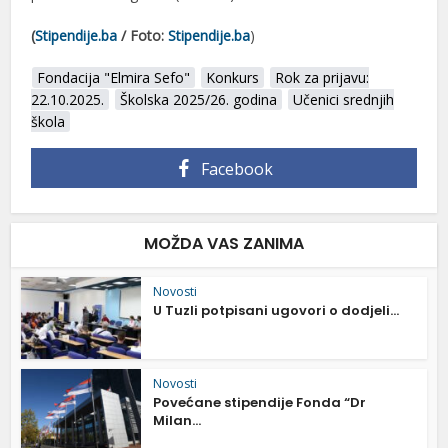
(
Stipendije.ba
/
Foto:
Stipendije.ba
)
Fondacija "Elmira Sefo"
Konkurs
Rok za prijavu:
22.10.2025.
Školska 2025/26. godina
Učenici srednjih
škola
Facebook
MOŽDA VAS ZANIMA
Novosti
U Tuzli potpisani ugovori o dodjeli...
Novosti
Povećane stipendije Fonda “Dr
Milan...