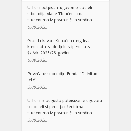
U Tuzli potpisani ugovori o dodjeli
stipendija Vlade TK učenicima i
studentima iz povratničkih sredina
5.08.2026.
Grad Lukavac: Konačna rang-lista
kandidata za dodjelu stipendija za
šk./ak. 2025/26. godinu
5.08.2026.
Povećane stipendije Fonda “Dr Milan
Jelić”
3.08.2026.
U Tuzli 5. augusta potpisivanje ugovora
o dodjeli stipendija učenicima i
studentima iz povratničkih sredina
3.08.2026.