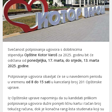
Svečanost potpisivanja ugovora s dobitnicima
stipendija
Opštine Kotor Varoš
za 2025. godinu bit će
održana od
ponedjeljka, 17. marta, do srijede, 13. marta
2025. godine
.
Potpisivanje ugovora obavljat će se u navedenom periodu
u vremenu
od 8 do 15 sati
u kancelariji broj 201 Opštinske
uprave.
Iz Opštinske uprave napominju da su kandidati prilikom
potpisivanja ugovora dužni ponijeti ličnu kartu i tačan broj
tekućeg računa, dok je konačna rang-lista studenata koji su