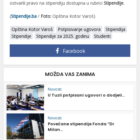
ostvarili pravo na stipendiju dostupna u rubrici
Stipendije
.
(
Stipendije.ba
/
Foto:
Opština Kotor Varoš)
Opština Kotor Varoš
Potpisivanje ugovora
Stipendija
Stipendije
Stipendije za 2025. godinu
Studenti
Facebook
MOŽDA VAS ZANIMA
Novosti
U Tuzli potpisani ugovori o dodjeli...
Novosti
Povećane stipendije Fonda “Dr
Milan...