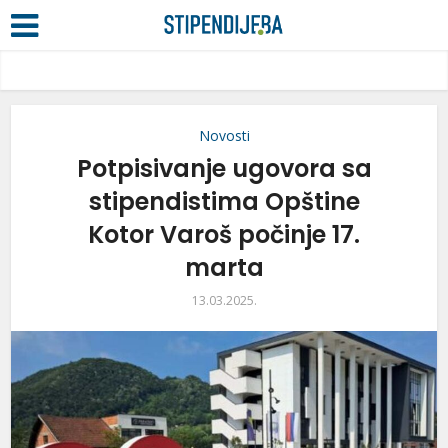
Novosti
Potpisivanje ugovora sa
stipendistima Opštine
Kotor Varoš počinje 17.
marta
13.03.2025.