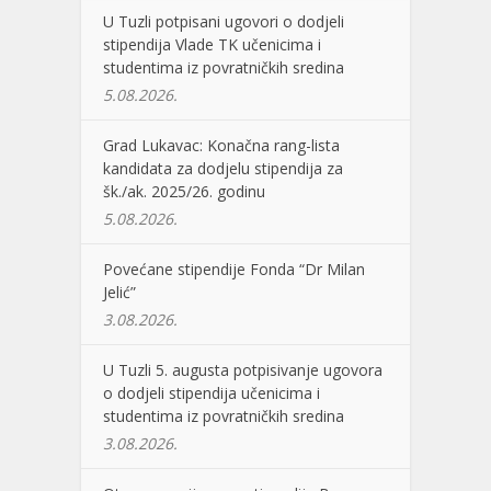
U Tuzli potpisani ugovori o dodjeli
stipendija Vlade TK učenicima i
studentima iz povratničkih sredina
5.08.2026.
Grad Lukavac: Konačna rang-lista
kandidata za dodjelu stipendija za
šk./ak. 2025/26. godinu
5.08.2026.
Povećane stipendije Fonda “Dr Milan
Jelić”
3.08.2026.
U Tuzli 5. augusta potpisivanje ugovora
o dodjeli stipendija učenicima i
studentima iz povratničkih sredina
3.08.2026.