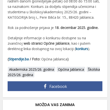
radnim danom (ponedjeljak-petak) od 08:00 do 15:00 sati,
sa naznakom: Konkurs za dodjelu stipendija učenicima i
studentima u školskoj/akademskoj 2025/26. godini –
KATEGORIJA broj i., Pere Bilića br. 15., 88420 Jablanica.
Rok za podnošenje prijava je
18. decembar 2025. godine.
Detaljnije informacije o konkursu dostupne su na
zvaničnoj
web stranici Općine Jablanice
, kao i putem
direktnog linka dostupnog na ovoj lokaciji (
konkurs
).
(
Stipendije.ba
/ Foto:
Općina Jablanica
)
Akademska 2025/26. godina
Općina Jablanica
Školska
2025/26. godina
Facebook
MOŽDA VAS ZANIMA