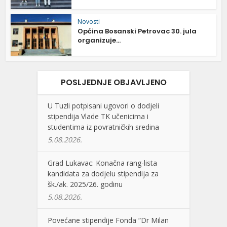
Novosti
Općina Bosanski Petrovac 30. jula
organizuje...
POSLJEDNJE OBJAVLJENO
U Tuzli potpisani ugovori o dodjeli
stipendija Vlade TK učenicima i
studentima iz povratničkih sredina
5.08.2026.
Grad Lukavac: Konačna rang-lista
kandidata za dodjelu stipendija za
šk./ak. 2025/26. godinu
5.08.2026.
Povećane stipendije Fonda “Dr Milan