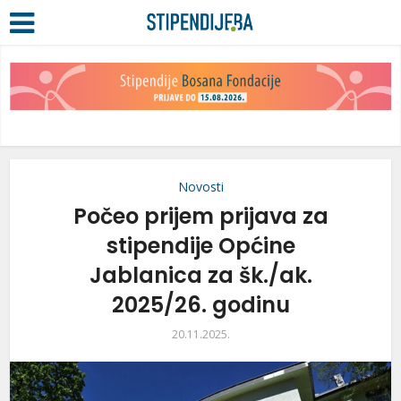
Novosti
Počeo prijem prijava za
stipendije Općine
Jablanica za šk./ak.
2025/26. godinu
20.11.2025.