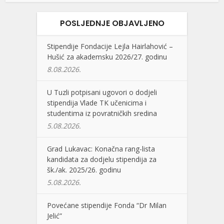
POSLJEDNJE OBJAVLJENO
Stipendije Fondacije Lejla Hairlahović –
Hušić za akademsku 2026/27. godinu
8.08.2026.
U Tuzli potpisani ugovori o dodjeli
stipendija Vlade TK učenicima i
studentima iz povratničkih sredina
5.08.2026.
Grad Lukavac: Konačna rang-lista
kandidata za dodjelu stipendija za
šk./ak. 2025/26. godinu
5.08.2026.
Povećane stipendije Fonda “Dr Milan
Jelić”