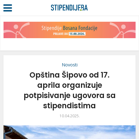
Novosti
Opština Šipovo od 17.
aprila organizuje
potpisivanje ugovora sa
stipendistima
10.04.2025.