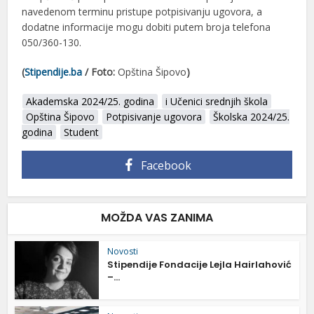
navedenom terminu pristupe potpisivanju ugovora, a
dodatne informacije mogu dobiti putem broja telefona
050/360-130.
(
Stipendije.ba
/ Foto:
Opština Šipovo
)
Akademska 2024/25. godina
i Učenici srednjih škola
Opština Šipovo
Potpisivanje ugovora
Školska 2024/25.
godina
Student
Facebook
MOŽDA VAS ZANIMA
Novosti
Stipendije Fondacije Lejla Hairlahović
–...