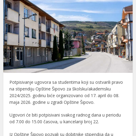
Potpisivanje ugovora sa studentima koji su ostvarili pravo
na stipendiju Opštine Šipovo za školsku/akademsku
2024/2025. godinu biće organizovano od 17. april do 08.
maja 2026. godine u zgradi Opštine Šipovo.
Ugovori će biti potpisivani svakog radnog dana u periodu
od 7.00 do 15.00 časova, u kancelariji broj 22.
Iz Opštine Šipovo pozvali su dobitnike stipendija da u