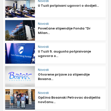
Novosti
U Tuzli potpisani ugovori o dodjeli...
Novosti
Povećane stipendije Fonda “Dr
Milan...
Novosti
U Tuzli 5. augusta potpisivanje
ugovora o...
Novosti
Otvorene prijave za stipendije
Bosana...
Novosti
Općina Bosanski Petrovac dodijelila
novčanu...