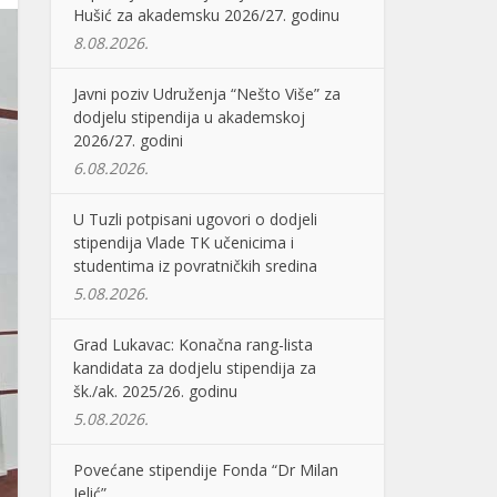
Hušić za akademsku 2026/27. godinu
8.08.2026.
Javni poziv Udruženja “Nešto Više” za
dodjelu stipendija u akademskoj
2026/27. godini
6.08.2026.
U Tuzli potpisani ugovori o dodjeli
stipendija Vlade TK učenicima i
studentima iz povratničkih sredina
5.08.2026.
Grad Lukavac: Konačna rang-lista
kandidata za dodjelu stipendija za
šk./ak. 2025/26. godinu
5.08.2026.
Povećane stipendije Fonda “Dr Milan
Jelić”