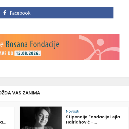
Facebook
ŽDA VAS ZANIMA
Novosti
Stipendije Fondacije Lejla
a...
Hairlahović –...