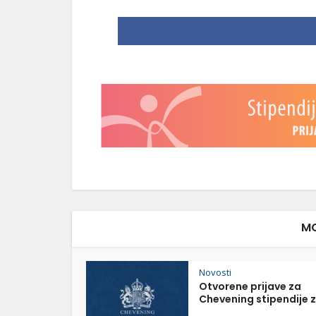
MO
Novosti
Otvorene prijave za
Chevening stipendije z