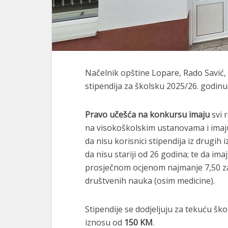
Načelnik opštine Lopare, Rado Savić,
stipendija za školsku 2025/26. godinu
Pravo učešća na konkursu imaju
svi r
na visokoškolskim ustanovama i imaju
da nisu korisnici stipendija iz drugih 
da nisu stariji od 26 godina; te da im
prosječnom ocjenom najmanje 7,50 za
društvenih nauka (osim medicine).
Stipendije se dodjeljuju za tekuću ško
iznosu od
150 KM
.