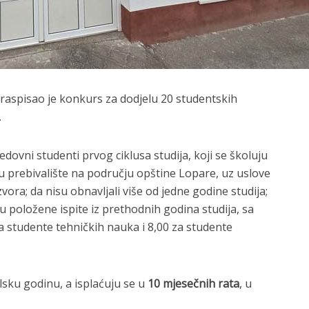
 raspisao je konkurs za dodjelu 20 studentskih
.
edovni studenti prvog ciklusa studija, koji se školuju
 prebivalište na području opštine Lopare, uz uslove
izvora; da nisu obnavljali više od jedne godine studija;
aju položene ispite iz prethodnih godina studija, sa
 studente tehničkih nauka i 8,00 za studente
lsku godinu, a isplaćuju se u
10 mjesečnih rata
, u