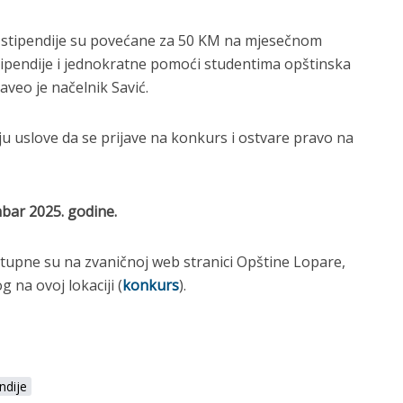
 stipendije su povećane za 50 KM na mjesečnom
stipendije i jednokratne pomoći studentima opštinska
aveo je načelnik Savić.
ju uslove da se prijave na konkurs i ostvare pravo na
bar 2025. godine.
stupne su na zvaničnoj web stranici Opštine Lopare,
 na ovoj lokaciji (
konkurs
).
ndije