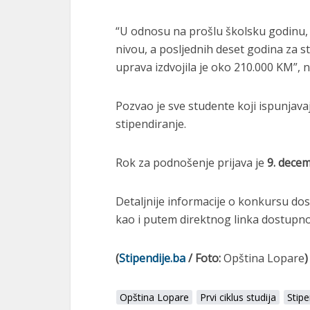
“U odnosu na prošlu školsku godinu,
nivou, a posljednih deset godina za 
uprava izdvojila je oko 210.000 KM”, n
Pozvao je sve studente koji ispunjava
stipendiranje.
Rok za podnošenje prijava je
9. decem
Detaljnije informacije o konkursu do
kao i putem direktnog linka dostupnog
(
Stipendije.ba
/ Foto:
Opština Lopare
)
Opština Lopare
Prvi ciklus studija
Stipe