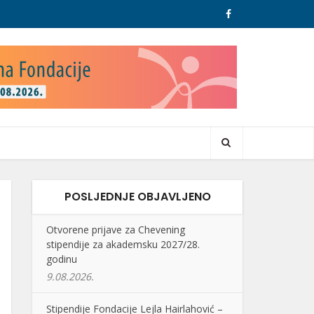
POSLJEDNJE OBJAVLJENO
Otvorene prijave za Chevening
stipendije za akademsku 2027/28.
godinu
9.08.2026.
Stipendije Fondacije Lejla Hairlahović –