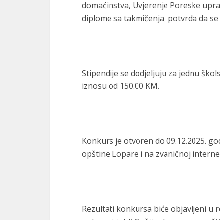
domaćinstva, Uvjerenje Poreske uprav
diplome sa takmičenja, potvrda da se
Stipendije se dodjeljuju za jednu škol
iznosu od 150.00 KM.
Konkurs je otvoren do 09.12.2025. god
opštine Lopare i na zvaničnoj intern
Rezultati konkursa biće objavljeni u