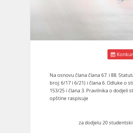
Konkurs
Na osnovu člana člana 67. i 88. Statu
broj: 6/17 i 6/21) i člana 6. Odluke o 
153/25 i člana 3. Pravilnika o dodjeli 
opštine raspisuje
za dodjelu 20 studentski