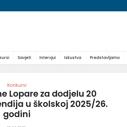
kursi
Savjeti
Intervjui
Iskustva
Predstavljamo
Konkursi
e Lopare za dodjelu 20
ndija u školskoj 2025/26.
godini