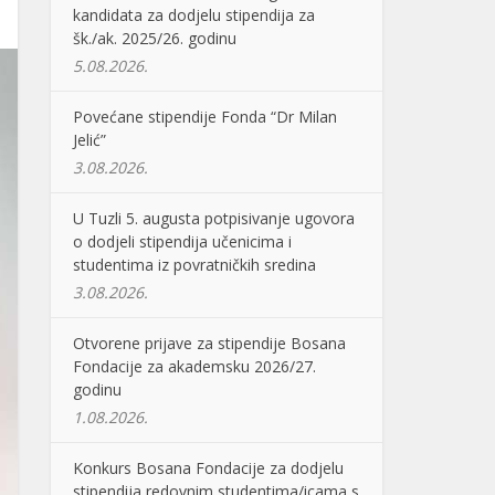
kandidata za dodjelu stipendija za
šk./ak. 2025/26. godinu
5.08.2026.
Povećane stipendije Fonda “Dr Milan
Jelić”
3.08.2026.
U Tuzli 5. augusta potpisivanje ugovora
o dodjeli stipendija učenicima i
studentima iz povratničkih sredina
3.08.2026.
Otvorene prijave za stipendije Bosana
Fondacije za akademsku 2026/27.
godinu
1.08.2026.
Konkurs Bosana Fondacije za dodjelu
stipendija redovnim studentima/icama s