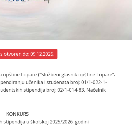
 otvoren do: 09.12.2025.
ta opštine Lopare (“Službeni glasnik opštine Lopare’\
stipendiranju učenika i studenata broj: 01/1-022-1-
studentskih stipendija broj: 02/1-014-83, Načelnik
KONKURS
h stipendija u školskoj 2025/2026. godini