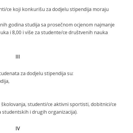
ti/ce koji konkurišu za dodjelu stipendija moraju
odnih godina studija sa prosečnom ocjenom najmanje
auka i 8,00 i više za studente/ce društvenih nauka
III
studenata za dodjelu stipendija su:
dija,
 školovanja, studenti/ce aktivni sportisti, dobitnici/ce
 studentskih i drugih organizacija).
IV