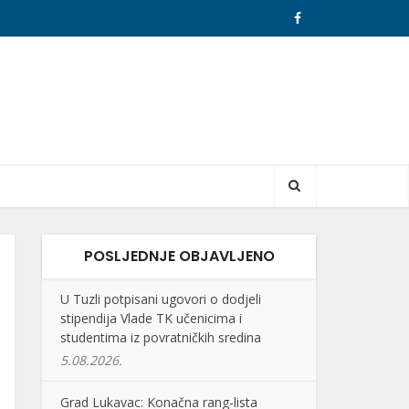
POSLJEDNJE OBJAVLJENO
U Tuzli potpisani ugovori o dodjeli
stipendija Vlade TK učenicima i
studentima iz povratničkih sredina
5.08.2026.
Grad Lukavac: Konačna rang-lista