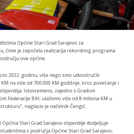
distima Općine Stari Grad Sarajevo za
, čime je započela realizacija rekordnog programa
 području ove općine.
no 2022. godinu, više nego smo udvostručili
0 KM na više od 700.000 KM godišnje, kroz povećanje i
 stipendija. Istovremeno, zajedno s Gradom
om Federacije BiH, ulažemo više od 8 miliona KM u
rukturu”, naglasio je načelnik Čengić.
Općina Stari Grad Sarajevo stipendije dodjeljuje
 studentima s područja Općine Stari Grad Sarajevo,