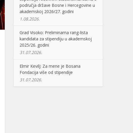
područja države Bosne i Hercegovine u
akademskoj 2026/27. godini
1.08.2026.
Grad Visoko: Preliminarna rang-lista
kandidata za stipendiju u akademskoj
2025/26. godini
31.07.2026.
Elmir Kevilj: Za mene je Bosana
Fondacija više od stipendije
31.07.2026.