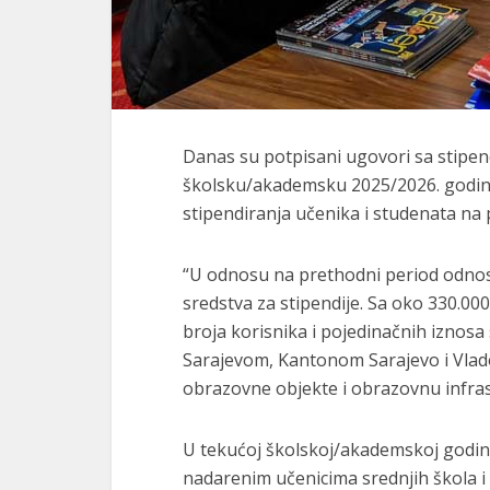
Danas su potpisani ugovori sa stipen
školsku/akademsku 2025/2026. godinu
stipendiranja učenika i studenata na
“U odnosu na prethodni period odnos
sredstva za stipendije. Sa oko 330.00
broja korisnika i pojedinačnih iznosa
Sarajevom, Kantonom Sarajevo i Vlad
obrazovne objekte i obrazovnu infrast
U tekućoj školskoj/akademskoj godini 
nadarenim učenicima srednjih škola i