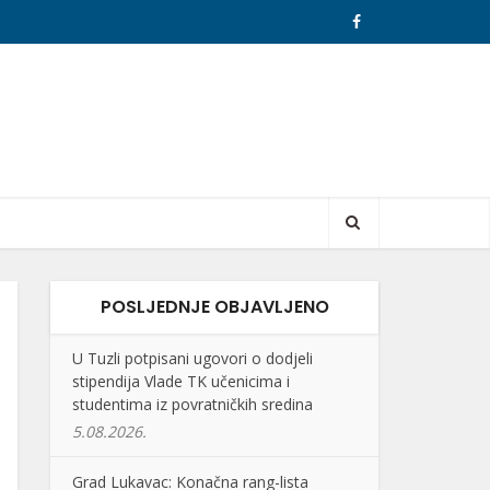
POSLJEDNJE OBJAVLJENO
U Tuzli potpisani ugovori o dodjeli
stipendija Vlade TK učenicima i
studentima iz povratničkih sredina
5.08.2026.
Grad Lukavac: Konačna rang-lista