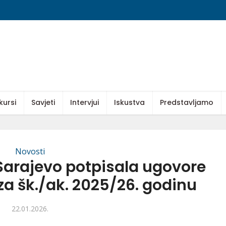
kursi
Savjeti
Intervjui
Iskustva
Predstavljamo
Novosti
Sarajevo potpisala ugovore
za šk./ak. 2025/26. godinu
22.01.2026.