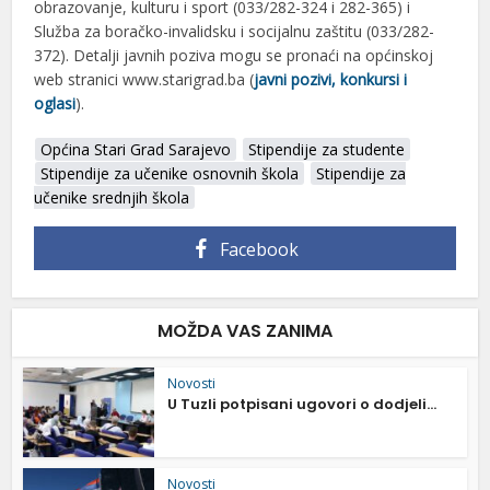
obrazovanje, kulturu i sport (033/282-324 i 282-365) i
Služba za boračko-invalidsku i socijalnu zaštitu (033/282-
372). Detalji javnih poziva mogu se pronaći na općinskoj
web stranici www.starigrad.ba (
javni pozivi, konkursi i
oglasi
).
Općina Stari Grad Sarajevo
Stipendije za studente
Stipendije za učenike osnovnih škola
Stipendije za
učenike srednjih škola
Facebook
MOŽDA VAS ZANIMA
Novosti
U Tuzli potpisani ugovori o dodjeli...
Novosti