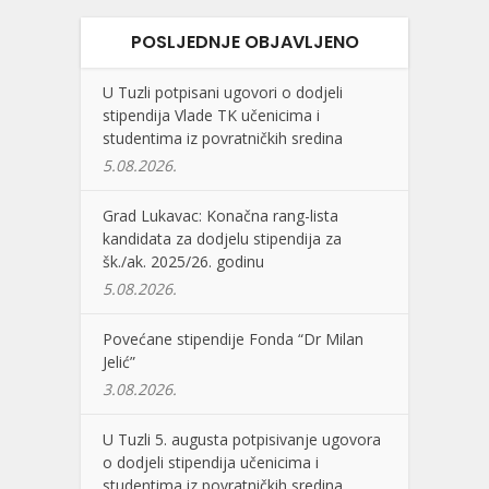
POSLJEDNJE OBJAVLJENO
U Tuzli potpisani ugovori o dodjeli
stipendija Vlade TK učenicima i
studentima iz povratničkih sredina
5.08.2026.
Grad Lukavac: Konačna rang-lista
kandidata za dodjelu stipendija za
šk./ak. 2025/26. godinu
5.08.2026.
Povećane stipendije Fonda “Dr Milan
Jelić”
3.08.2026.
U Tuzli 5. augusta potpisivanje ugovora
o dodjeli stipendija učenicima i
studentima iz povratničkih sredina