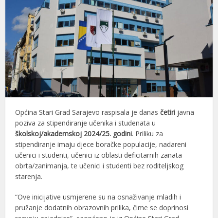
Općina Stari Grad Sarajevo raspisala je danas
četiri
javna
poziva za stipendiranje učenika i studenata u
školskoj/akademskoj 2024/25. godini
. Priliku za
stipendiranje imaju djece boračke populacije, nadareni
učenici i studenti, učenici iz oblasti deficitarnih zanata
obrta/zanimanja, te učenici i studenti bez roditeljskog
starenja.
“Ove inicijative usmjerene su na osnaživanje mladih i
pružanje dodatnih obrazovnih prilika, čime se doprinosi