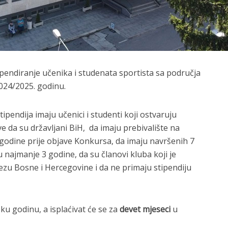
tipendiranje učenika i studenata sportista sa područja
024/2025. godinu.
ipendija imaju učenici i studenti koji ostvaruju
e da su državljani BiH, da imaju prebivalište na
) godine prije objave Konkursa, da imaju navršenih 7
 najmanje 3 godine, da su članovi kluba koji je
zu Bosne i Hercegovine i da ne primaju stipendiju
sku godinu, a isplaćivat će se za
devet mjeseci
u