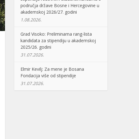
područja države Bosne i Hercegovine u
akademskoj 2026/27. godini
1.08.2026.
Grad Visoko: Preliminarna rang-lista
kandidata za stipendiju u akademskoj
2025/26. godini
31.07.2026.
Elmir Kevilj: Za mene je Bosana
Fondacija više od stipendije
31.07.2026.