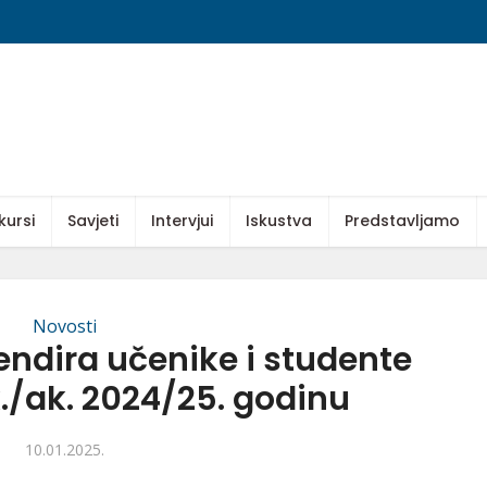
kursi
Savjeti
Intervjui
Iskustva
Predstavljamo
Novosti
pendira učenike i studente
k./ak. 2024/25. godinu
10.01.2025.