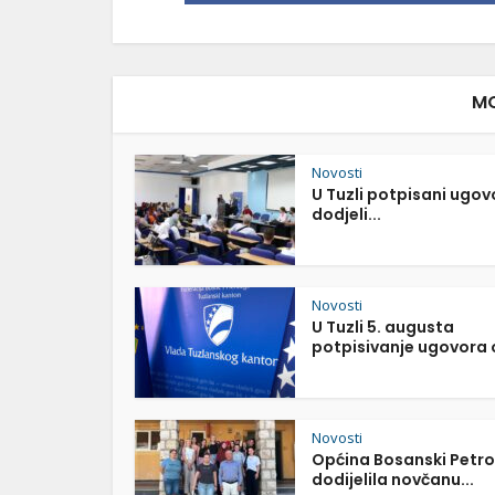
MO
Novosti
U Tuzli potpisani ugov
dodjeli...
Novosti
U Tuzli 5. augusta
potpisivanje ugovora o
Novosti
Općina Bosanski Petr
dodijelila novčanu...