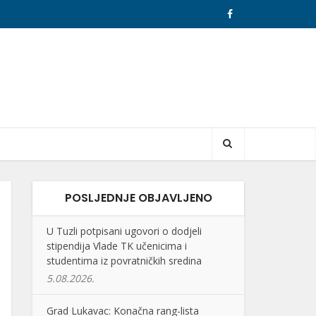
POSLJEDNJE OBJAVLJENO
U Tuzli potpisani ugovori o dodjeli
stipendija Vlade TK učenicima i
studentima iz povratničkih sredina
5.08.2026.
Grad Lukavac: Konačna rang-lista