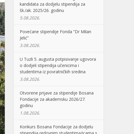
kandidata za dodjelu stipendija za
šk./ak. 2025/26. godinu
5.08.2026.
Povećane stipendije Fonda “Dr Milan
Jelić”
3.08.2026.
U Tuzli 5. augusta potpisivanje ugovora
o dodjeli stipendija učenicima i
studentima iz povratničkih sredina
3.08.2026.
Otvorene prijave za stipendije Bosana
Fondacije za akademsku 2026/27.
godinu
1.08.2026.
Konkurs Bosana Fondacije za dodjelu
stipendija redovnim studentima/icama s