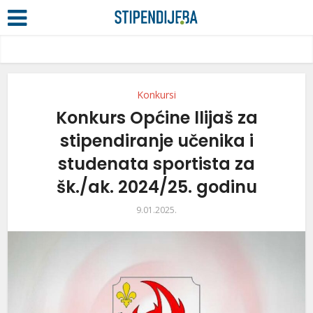
Konkursi
Konkurs Općine llijaš za
stipendiranje učenika i
studenata sportista za
šk./ak. 2024/25. godinu
9.01.2025.