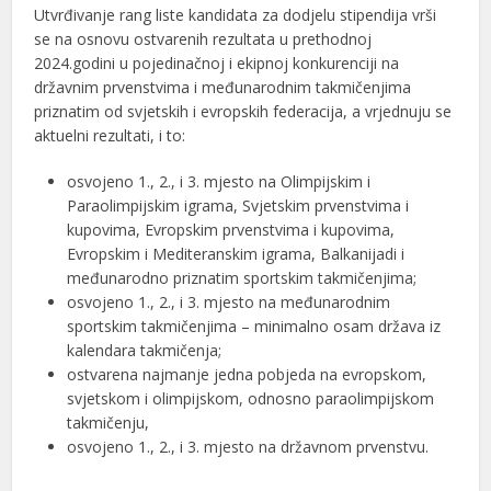
Utvrđivanje rang liste kandidata za dodjelu stipendija vrši
se na osnovu ostvarenih rezultata u prethodnoj
2024.godini u pojedinačnoj i ekipnoj konkurenciji na
državnim prvenstvima i međunarodnim takmičenjima
priznatim od svjetskih i evropskih federacija, a vrjednuju se
aktuelni rezultati, i to:
osvojeno 1., 2., i 3. mjesto na Olimpijskim i
Paraolimpijskim igrama, Svjetskim prvenstvima i
kupovima, Evropskim prvenstvima i kupovima,
Evropskim i Mediteranskim igrama, Balkanijadi i
međunarodno priznatim sportskim takmičenjima;
osvojeno 1., 2., i 3. mjesto na međunarodnim
sportskim takmičenjima – minimalno osam država iz
kalendara takmičenja;
ostvarena najmanje jedna pobjeda na evropskom,
svjetskom i olimpijskom, odnosno paraolimpijskom
takmičenju,
osvojeno 1., 2., i 3. mjesto na državnom prvenstvu.