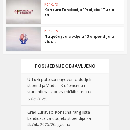
Konkursi
Konkurs Fondacije “Proljeće” Tuzla
za...
Konkursi
Natječaj za dodjelu 10 stipendija u
vidu...
POSLJEDNJE OBJAVLJENO
U Tuzli potpisani ugovori o dodjeli
stipendija Vlade TK učenicima i
studentima iz povratničkih sredina
5.08.2026.
Grad Lukavac: Konačna rang-lista
kandidata za dodjelu stipendija za
šk./ak. 2025/26. godinu