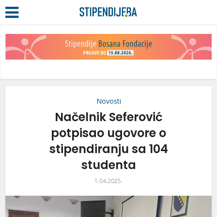
Novosti
Načelnik Seferović
potpisao ugovore o
stipendiranju sa 104
studenta
1.04.2025.