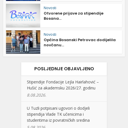
Novosti
Otvorene prijave za stipendije
Bosana...
Novosti
Općina Bosanski Petrovac dodijelila
novčanu...
POSLJEDNJE OBJAVLJENO
Stipendije Fondacije Lejla Hairlahović –
Hušić za akademsku 2026/27. godinu
8.08.2026.
U Tuzli potpisani ugovori o dodjeli
stipendija Vlade TK učenicima i
studentima iz povratničkih sredina
5.08.2026.