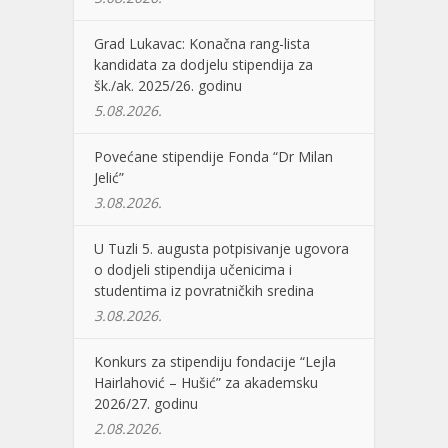
Grad Lukavac: Konačna rang-lista
kandidata za dodjelu stipendija za
šk./ak. 2025/26. godinu
5.08.2026.
Povećane stipendije Fonda “Dr Milan
Jelić”
3.08.2026.
U Tuzli 5. augusta potpisivanje ugovora
o dodjeli stipendija učenicima i
studentima iz povratničkih sredina
3.08.2026.
Konkurs za stipendiju fondacije “Lejla
Hairlahović – Hušić” za akademsku
2026/27. godinu
2.08.2026.