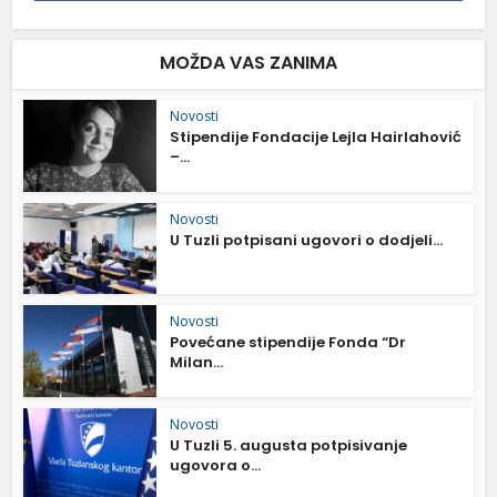
MOŽDA VAS ZANIMA
Novosti
Stipendije Fondacije Lejla Hairlahović
–...
Novosti
U Tuzli potpisani ugovori o dodjeli...
Novosti
Povećane stipendije Fonda “Dr
Milan...
Novosti
U Tuzli 5. augusta potpisivanje
ugovora o...