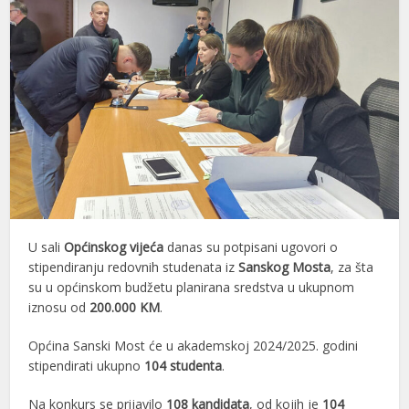
U sali
Općinskog vijeća
danas su potpisani ugovori o
stipendiranju redovnih studenata iz
Sanskog Mosta
, za šta
su u općinskom budžetu planirana sredstva u ukupnom
iznosu od
200.000 KM
.
Općina Sanski Most će u akademskoj 2024/2025. godini
stipendirati ukupno
104 studenta
.
Na konkurs se prijavilo
108 kandidata
, od kojih je
104