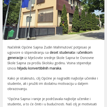
Načelnik Općine Sapna Zudin Mahmutović potpisao je
ugovore o stipendiranju sa
deset studenata
i
učenikom
generacije
iz Mješovite srednje škole Sapna te Osnovne
škole Sapna za prošlu školsku godinu. Visina stipendije
iznosi
hiljadu konvertibilnih maraka
.
Kako je istaknuto, cilj Općine je nagraditi najbolje učenike i
studente, ali i pružiti im dodatnu motivaciju u daljem
obrazovanju.
“Općina Sapna i ranije je podržavala najbolje učenike i
studente, a to će činiti i u budućnosti. Naš cilj je motivisati