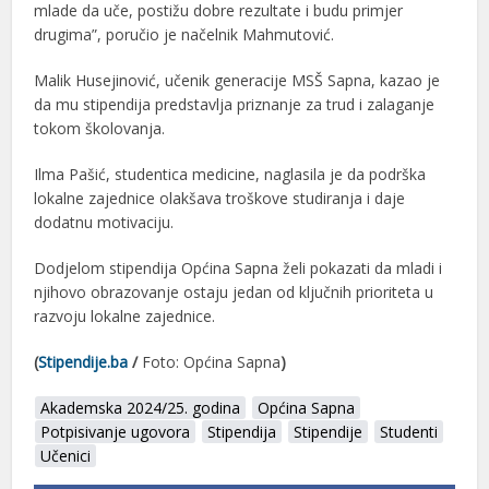
mlade da uče, postižu dobre rezultate i budu primjer
drugima”, poručio je načelnik Mahmutović.
Malik Husejinović, učenik generacije MSŠ Sapna, kazao je
da mu stipendija predstavlja priznanje za trud i zalaganje
tokom školovanja.
Ilma Pašić, studentica medicine, naglasila je da podrška
lokalne zajednice olakšava troškove studiranja i daje
dodatnu motivaciju.
Dodjelom stipendija Općina Sapna želi pokazati da mladi i
njihovo obrazovanje ostaju jedan od ključnih prioriteta u
razvoju lokalne zajednice.
(
Stipendije.ba
/
Foto: Općina Sapna
)
Akademska 2024/25. godina
Općina Sapna
Potpisivanje ugovora
Stipendija
Stipendije
Studenti
Učenici