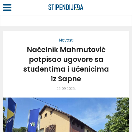
Novosti
Načelnik Mahmutović
potpisao ugovore sa
studentima i učenicima
iz Sapne
25.09.2025.