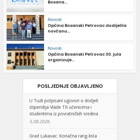
Bosana...
Novosti
Općina Bosanski Petrovac dodijelila
novčanu...
Novosti
Općina Bosanski Petrovac 30. jula
organizuje...
POSLJEDNJE OBJAVLJENO
U Tuzli potpisani ugovori o dodjeli
stipendija Vlade TK učenicima i
studentima iz povratničkih sredina
5.08.2026.
Grad Lukavac: Konačna rang-lista