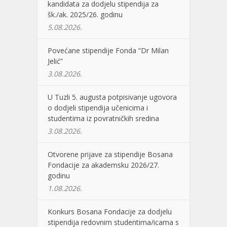
kandidata za dodjelu stipendija za
šk./ak. 2025/26. godinu
5.08.2026.
Povećane stipendije Fonda “Dr Milan
Jelić”
3.08.2026.
U Tuzli 5. augusta potpisivanje ugovora
o dodjeli stipendija učenicima i
studentima iz povratničkih sredina
3.08.2026.
Otvorene prijave za stipendije Bosana
Fondacije za akademsku 2026/27.
godinu
1.08.2026.
Konkurs Bosana Fondacije za dodjelu
stipendija redovnim studentima/icama s