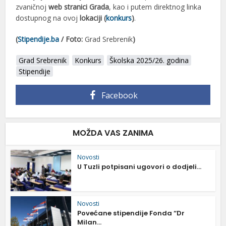
zvaničnoj
web stranici Grada
, kao i putem direktnog linka
dostupnog na ovoj
lokaciji (
konkurs
)
.
(
Stipendije.ba
/
Foto:
Grad Srebrenik
)
Grad Srebrenik
Konkurs
Školska 2025/26. godina
Stipendije
Facebook
MOŽDA VAS ZANIMA
Novosti
U Tuzli potpisani ugovori o dodjeli...
Novosti
Povećane stipendije Fonda “Dr
Milan...