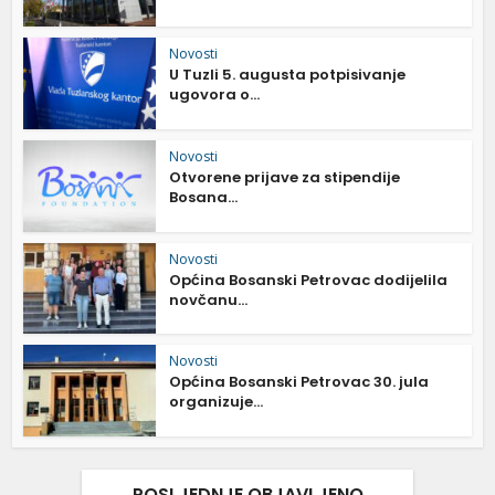
Novosti
U Tuzli 5. augusta potpisivanje
ugovora o...
Novosti
Otvorene prijave za stipendije
Bosana...
Novosti
Općina Bosanski Petrovac dodijelila
novčanu...
Novosti
Općina Bosanski Petrovac 30. jula
organizuje...
POSLJEDNJE OBJAVLJENO