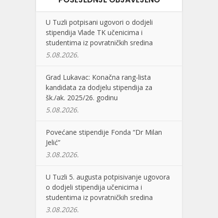
U Tuzli potpisani ugovori o dodjeli
stipendija Vlade TK učenicima i
studentima iz povratničkih sredina
5.08.2026.
Grad Lukavac: Konačna rang-lista
kandidata za dodjelu stipendija za
šk./ak. 2025/26. godinu
5.08.2026.
Povećane stipendije Fonda “Dr Milan
Jelić”
3.08.2026.
U Tuzli 5. augusta potpisivanje ugovora
o dodjeli stipendija učenicima i
studentima iz povratničkih sredina
3.08.2026.