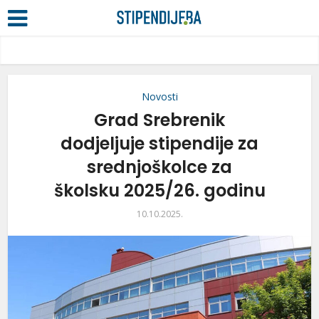
Novosti
Grad Srebrenik
dodjeljuje stipendije za
srednjoškolce za
školsku 2025/26. godinu
10.10.2025.