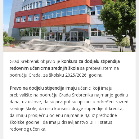
Grad Srebrenik objavio je
konkurs za dodjelu stipendija
redovnim učenicima srednjih škola
sa prebivalištem na
području Grada, za školsku 2025/2026. godinu.
Pravo na dodjelu stipendija imaju
učenici koji imaju
prebivalište na području Grada Srebrenika najmanje godinu
dana, uz uslove, da su prvi put su upisani u određeni razred
srednje škole, da nisu korisnici druge stipendije ili kredita,
da imaju prosječnu ocjenu najmanje 4,0 iz prethodne
školske godine i da imaju državljanstvo BiH i status
redovnog učenika.