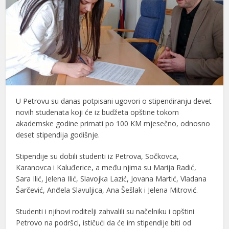
U Petrovu su danas potpisani ugovori o stipendiranju devet
novih studenata koji će iz budžeta opštine tokom
akademske godine primati po 100 KM mjesečno, odnosno
deset stipendija godišnje.
Stipendije su dobili studenti iz Petrova, Sočkovca,
Karanovca i Kaluđerice, a među njima su Marija Radić,
Sara Ilić, Jelena Ilić, Slavojka Lazić, Jovana Martić, Vladana
Šarčević, Anđela Slavuljica, Ana Šešlak i Jelena Mitrović.
Studenti i njihovi roditelji zahvalili su načelniku i opštini
Petrovo na podršci, ističući da će im stipendije biti od