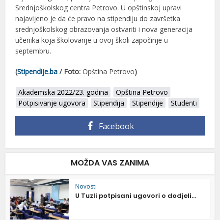
Srednjoškolskog centra Petrovo. U opštinskoj upravi
najavljeno je da će pravo na stipendiju do završetka
srednjoškolskog obrazovanja ostvariti i nova generacija
učenika koja školovanje u ovoj školi započinje u
septembru.
(
Stipendije.ba
/ Foto:
Opština Petrovo
)
Akademska 2022/23. godina
Opština Petrovo
Potpisivanje ugovora
Stipendija
Stipendije
Studenti
Facebook
MOŽDA VAS ZANIMA
Novosti
U Tuzli potpisani ugovori o dodjeli...