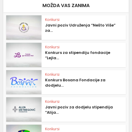
MOŽDA VAS ZANIMA
Konkursi
Javni poziv Udruženja “Nešto Više”
za...
Konkursi
Konkurs za stipendiju fondacije
“Lejla...
Konkursi
Konkurs Bosana Fondacije za
dodjelu...
Konkursi
Javni poziv za dodjelu stipendija
“Alija...
Konkursi