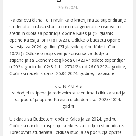
26.06.2024.
Na osnovu člana 18. Pravilnika o kriterijima za stipendiranje
studenata I ciklusa studija i učenika generacije osnovnih i
srednjih škola sa područja općine Kalesija (“Sl.glasnik
općine Kalesija” br.1/18 i 8/23), Odluke o budžetu općine
Kalesija za 2024. godinu (“Sl.glasnik općine Kalesija” br.
10/23) i Odluke o raspisivanju konkursa za dodjelu
stipendija sa Ekonomskog koda 614234 “Isplate stipendija”
u 2024. godini br. 02/3-1-11-2754/24 od 26.06.2024. godine,
Općinski načelnik dana 26.06.2024. godine, raspisuje
K O N K U R S
za dodjelu stipendija redovnim studentima I ciklusa studija
sa područja općine Kalesija u akademskoj 2023/2024.
godini
U skladu sa Budžetom općine Kalesija za 2024. godinu,
Općinski načelnik raspisuje konkurs za dodjelu stipendija za
10redovnih studenata I ciklusa studija sa područja općine