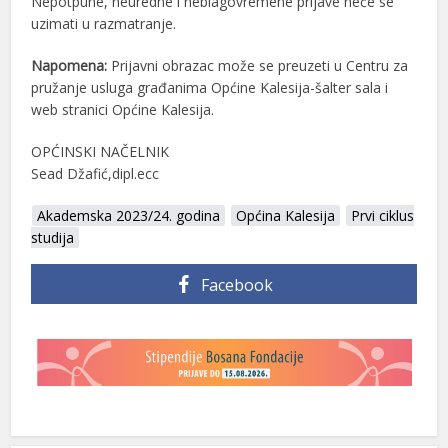
Nepotpune, neuredne i neblagovremene prijave neće se
uzimati u razmatranje.
Napomena:
Prijavni obrazac može se preuzeti u Centru za
pružanje usluga građanima Općine Kalesija-šalter sala i
web stranici Općine Kalesija.
OPĆINSKI NAČELNIK
Sead Džafić,dipl.ecc
Akademska 2023/24. godina
Općina Kalesija
Prvi ciklus
studija
Facebook