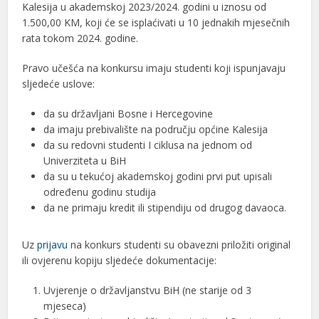
Kalesija u akademskoj 2023/2024. godini u iznosu od
1.500,00 KM, koji će se isplaćivati u 10 jednakih mjesečnih
rata tokom 2024. godine.
Pravo učešća na konkursu imaju studenti koji ispunjavaju
sljedeće uslove:
da su državljani Bosne i Hercegovine
da imaju prebivalište na području općine Kalesija
da su redovni studenti I ciklusa na jednom od
Univerziteta u BiH
da su u tekućoj akademskoj godini prvi put upisali
određenu godinu studija
da ne primaju kredit ili stipendiju od drugog davaoca.
Uz
prijavu
na konkurs studenti su obavezni priložiti original
ili ovjerenu kopiju sljedeće dokumentacije:
Uvjerenje o državljanstvu BiH (ne starije od 3
mjeseca)