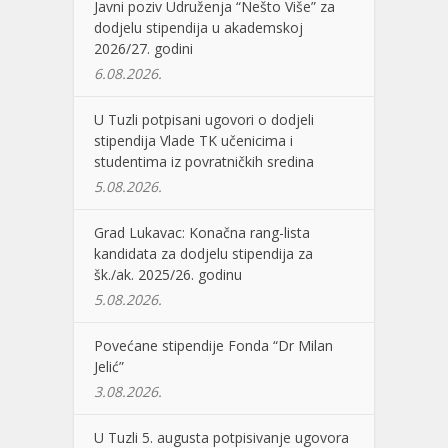
Javni poziv Udruženja “Nešto Više” za
dodjelu stipendija u akademskoj
2026/27. godini
6.08.2026.
U Tuzli potpisani ugovori o dodjeli
stipendija Vlade TK učenicima i
studentima iz povratničkih sredina
5.08.2026.
Grad Lukavac: Konačna rang-lista
kandidata za dodjelu stipendija za
šk./ak. 2025/26. godinu
5.08.2026.
Povećane stipendije Fonda “Dr Milan
Jelić”
3.08.2026.
U Tuzli 5. augusta potpisivanje ugovora