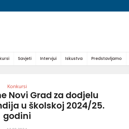
kursi
Savjeti
Intervjui
Iskustva
Predstavljamo
Konkursi
e Novi Grad za dodjelu
dija u školskoj 2024/25.
godini