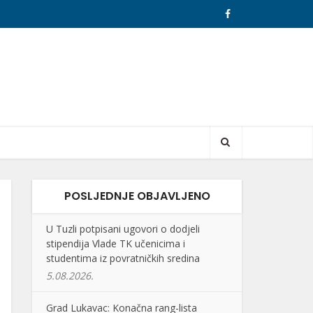
POSLJEDNJE OBJAVLJENO
U Tuzli potpisani ugovori o dodjeli
stipendija Vlade TK učenicima i
studentima iz povratničkih sredina
5.08.2026.
Grad Lukavac: Konačna rang-lista