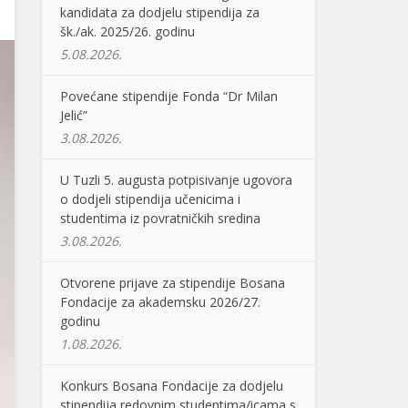
kandidata za dodjelu stipendija za
šk./ak. 2025/26. godinu
5.08.2026.
Povećane stipendije Fonda “Dr Milan
Jelić”
3.08.2026.
U Tuzli 5. augusta potpisivanje ugovora
o dodjeli stipendija učenicima i
studentima iz povratničkih sredina
3.08.2026.
Otvorene prijave za stipendije Bosana
Fondacije za akademsku 2026/27.
godinu
1.08.2026.
Konkurs Bosana Fondacije za dodjelu
stipendija redovnim studentima/icama s