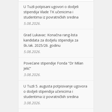
U Tuzli potpisani ugovori o dodjeli
stipendija Vlade TK učenicima i
studentima iz povratničkih sredina
5.08.2026.
Grad Lukavac: Konačna rang-lista
kandidata za dodjelu stipendija za
šk./ak. 2025/26. godinu
5.08.2026.
Povećane stipendije Fonda “Dr Milan
Jelić”
3.08.2026.
U Tuzli 5. augusta potpisivanje ugovora
o dodjeli stipendija učenicima i
studentima iz povratničkih sredina
3.08.2026.