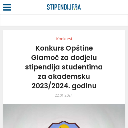
Konkursi
Konkurs Opštine
Glamoč za dodjelu
stipendija studentima
za akademsku
2023/2024. godinu
22.01.2024.