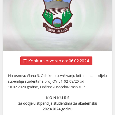
Konkurs otvoren do: 06.02.2024.
Na osnovu člana 3. Odluke o utvrđivanju kriterija za dodjelu
stipendija studentima broj OV-01-02-08/20 od
18.02.2020.godine, Opštinski načelnik raspisuje
K O N K U R S
za dodjelu stipendija studentima za akademsku
2023/2024.godinu