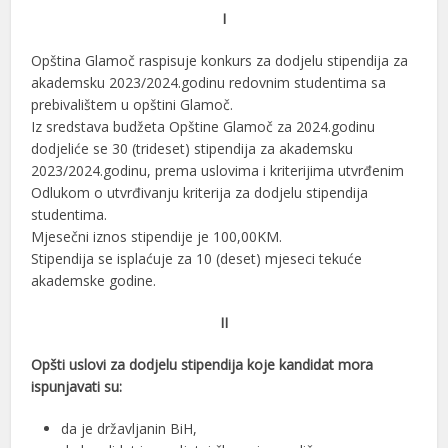
I
Opština Glamoč raspisuje konkurs za dodjelu stipendija za
akademsku 2023/2024.godinu redovnim studentima sa
prebivalištem u opštini Glamoč.
Iz sredstava budžeta Opštine Glamoč za 2024.godinu
dodjeliće se 30 (trideset) stipendija za akademsku
2023/2024.godinu, prema uslovima i kriterijima utvrđenim
Odlukom o utvrđivanju kriterija za dodjelu stipendija
studentima.
Mjesečni iznos stipendije je 100,00KM.
Stipendija se isplaćuje za 10 (deset) mjeseci tekuće
akademske godine.
II
Opšti uslovi za dodjelu stipendija koje kandidat mora
ispunjavati su:
da je državljanin BiH,