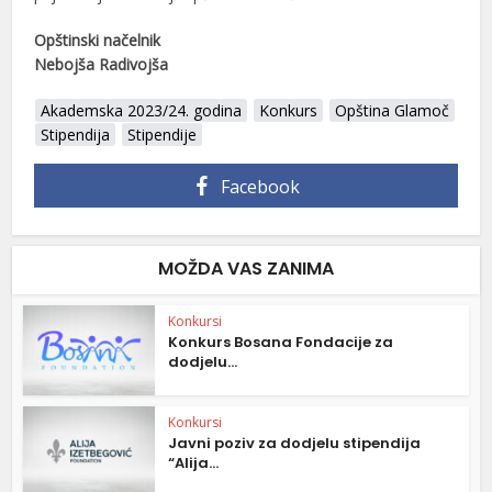
Opštinski načelnik
Nebojša Radivojša
Akademska 2023/24. godina
Konkurs
Opština Glamoč
Stipendija
Stipendije
Facebook
MOŽDA VAS ZANIMA
Konkursi
Konkurs Bosana Fondacije za
dodjelu...
Konkursi
Javni poziv za dodjelu stipendija
“Alija...