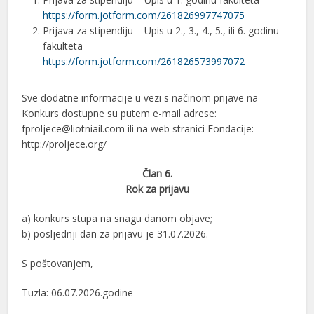
https://form.jotform.com/261826997747075
Prijava za stipendiju – Upis u 2., 3., 4., 5., ili 6. godinu
fakulteta
https://form.jotform.com/261826573997072
Sve dodatne informacije u vezi s načinom prijave na
Konkurs dostupne su putem e-mail adrese:
fproljece@liotniail.com ili na web stranici Fondacije:
http://proljece.org/
Član 6.
Rok za prijavu
a) konkurs stupa na snagu danom objave;
b) posljednji dan za prijavu je 31.07.2026.
S poštovanjem,
Tuzla: 06.07.2026.godine