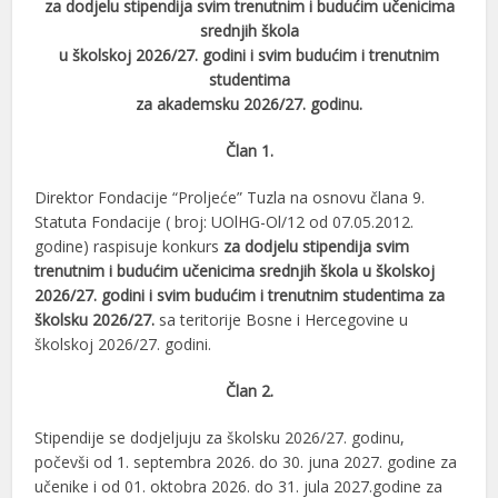
za dodjelu stipendija svim trenutnim i budućim učenicima
srednjih škola
u školskoj 2026/27. godini i svim budućim i trenutnim
studentima
za akademsku 2026/27. godinu.
Član 1.
Direktor Fondacije “Proljeće” Tuzla na osnovu člana 9.
Statuta Fondacije ( broj: UOlHG-Ol/12 od 07.05.2012.
godine) raspisuje konkurs
za dodjelu stipendija svim
trenutnim i budućim učenicima srednjih škola u školskoj
2026/27. godini i svim budućim i trenutnim studentima za
školsku 2026/27.
sa teritorije Bosne i Hercegovine u
školskoj 2026/27. godini.
Član 2.
Stipendije se dodjeljuju za školsku 2026/27. godinu,
počevši od 1. septembra 2026. do 30. juna 2027. godine za
učenike i od 01. oktobra 2026. do 31. jula 2027.godine za