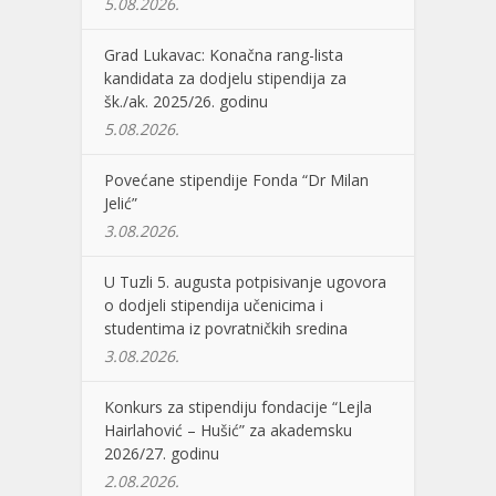
5.08.2026.
Grad Lukavac: Konačna rang-lista
kandidata za dodjelu stipendija za
šk./ak. 2025/26. godinu
5.08.2026.
Povećane stipendije Fonda “Dr Milan
Jelić”
3.08.2026.
U Tuzli 5. augusta potpisivanje ugovora
o dodjeli stipendija učenicima i
studentima iz povratničkih sredina
3.08.2026.
Konkurs za stipendiju fondacije “Lejla
Hairlahović – Hušić” za akademsku
2026/27. godinu
2.08.2026.