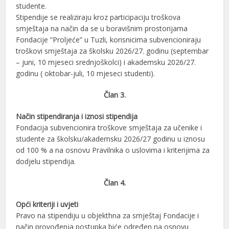
studente.
Stipendije se realiziraju kroz participaciju troškova
smještaja na način da se u boravišnim prostorijama
Fondacije “Proljeće” u Tuzli, korisnicima subvencioniraju
troškovi smještaja za školsku 2026/27. godinu (septembar
– juni, 10 mjeseci srednjoškolci) i akademsku 2026/27.
godinu ( oktobar-juli, 10 mjeseci studenti).
Član 3.
Način stipendiranja i iznosi stipendija
Fondacija subvencionira troškove smještaja za učenike i
studente za školsku/akademsku 2026/27 godinu u iznosu
od 100 % a na osnovu Pravilnika o uslovima i kriterijima za
dodjelu stipendija.
Član 4.
Opći kriteriji i uvjeti
Pravo na stipendiju u objekthna za smještaj Fondacije i
način provođenja postupka biće određen na osnovu