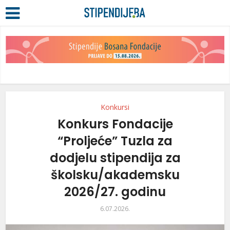
Konkursi
Konkurs Fondacije
“Proljeće” Tuzla za
dodjelu stipendija za
školsku/akademsku
2026/27. godinu
6.07.2026.