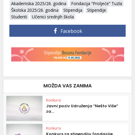
Akademska 2025/26. godina
Fondacija “Proljeće” Tuzla
Školska 2025/26. godina
Stipendija
Stipendije
Studenti
Učenici srednjih škola
Facebook
MOŽDA VAS ZANIMA
Konkursi
Javni poziv Udruženja “Nešto Više”
za...
Konkursi
Konkurs za stipendiju fondacije