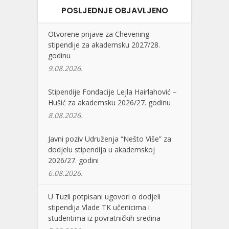
POSLJEDNJE OBJAVLJENO
Otvorene prijave za Chevening
stipendije za akademsku 2027/28.
godinu
9.08.2026.
Stipendije Fondacije Lejla Hairlahović –
Hušić za akademsku 2026/27. godinu
8.08.2026.
Javni poziv Udruženja “Nešto Više” za
dodjelu stipendija u akademskoj
2026/27. godini
6.08.2026.
U Tuzli potpisani ugovori o dodjeli
stipendija Vlade TK učenicima i
studentima iz povratničkih sredina