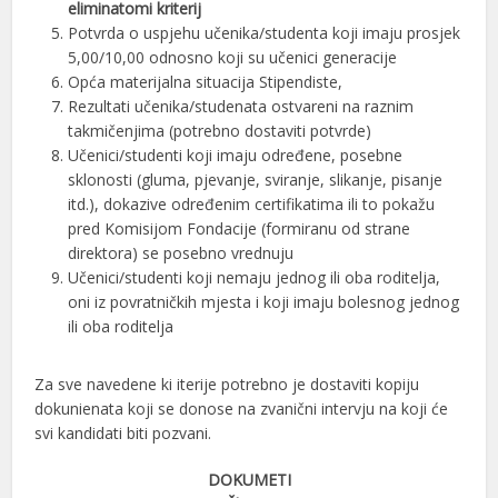
eliminatomi kriterij
Potvrda o uspjehu učenika/studenta koji imaju prosjek
5,00/10,00 odnosno koji su učenici generacije
Opća materijalna situacija Stipendiste,
Rezultati učenika/studenata ostvareni na raznim
takmičenjima (potrebno dostaviti potvrde)
Učenici/studenti koji imaju određene, posebne
sklonosti (gluma, pjevanje, sviranje, slikanje, pisanje
itd.), dokazive određenim certifikatima ili to pokažu
pred Komisijom Fondacije (formiranu od strane
direktora) se posebno vrednuju
Učenici/studenti koji nemaju jednog ili oba roditelja,
oni iz povratničkih mjesta i koji imaju bolesnog jednog
ili oba roditelja
Za sve navedene ki iterije potrebno je dostaviti kopiju
dokunienata koji se donose na zvanični intervju na koji će
svi kandidati biti pozvani.
DOKUMETI