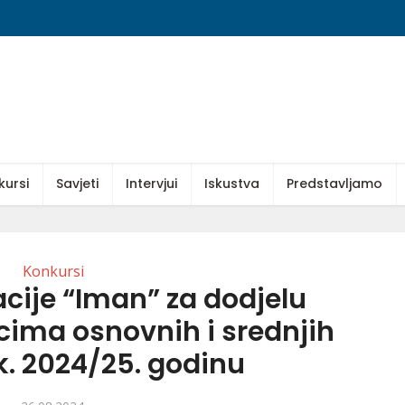
kursi
Savjeti
Intervjui
Iskustva
Predstavljamo
Konkursi
cije “Iman” za dodjelu
cima osnovnih i srednjih
k. 2024/25. godinu