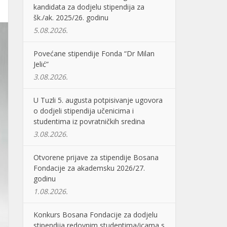
kandidata za dodjelu stipendija za
šk./ak. 2025/26. godinu
5.08.2026.
Povećane stipendije Fonda “Dr Milan
Jelić”
3.08.2026.
U Tuzli 5. augusta potpisivanje ugovora
o dodjeli stipendija učenicima i
studentima iz povratničkih sredina
3.08.2026.
Otvorene prijave za stipendije Bosana
Fondacije za akademsku 2026/27.
godinu
1.08.2026.
Konkurs Bosana Fondacije za dodjelu
stipendija redovnim studentima/icama s