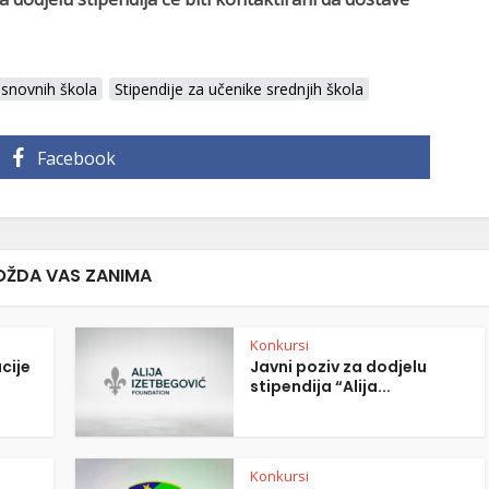
osnovnih škola
Stipendije za učenike srednjih škola
Facebook
ŽDA VAS ZANIMA
Konkursi
cije
Javni poziv za dodjelu
stipendija “Alija...
Konkursi