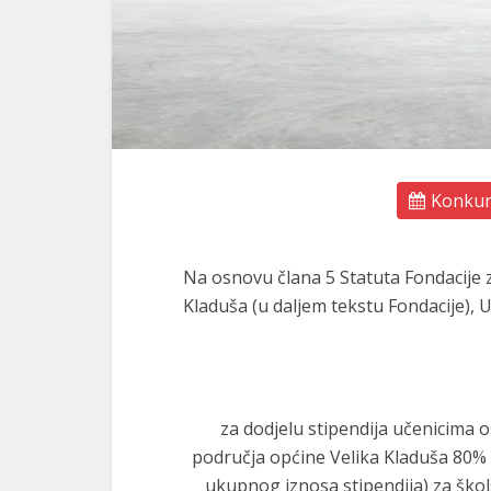
Konkurs
Na osnovu člana 5 Statuta Fondacije 
Kladuša (u daljem tekstu Fondacije), 
za dodjelu stipendija učenicima o
područja općine Velika Kladuša 80% 
ukupnog iznosa stipendija) za škol