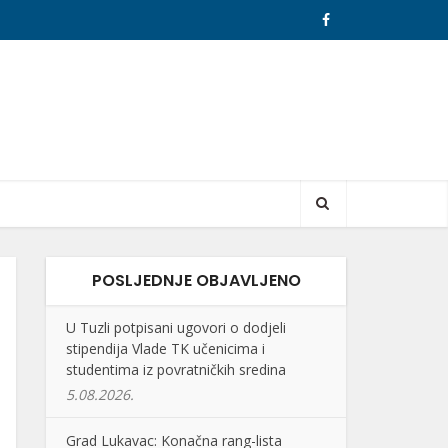
POSLJEDNJE OBJAVLJENO
U Tuzli potpisani ugovori o dodjeli
stipendija Vlade TK učenicima i
studentima iz povratničkih sredina
5.08.2026.
Grad Lukavac: Konačna rang-lista