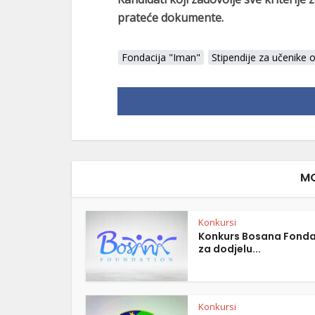
prateće dokumente.
Fondacija "Iman"
Stipendije za učenike 
MO
Konkursi
Konkurs Bosana Fonda
za dodjelu...
Konkursi