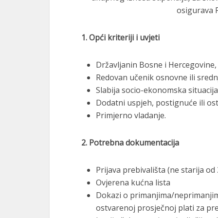
osigurava 
1. Opći kriteriji i uvjeti
Državljanin Bosne i Hercegovine,
Redovan učenik osnovne ili srednj
Slabija socio-ekonomska situacija
Dodatni uspjeh, postignuće ili ost
Primjerno vladanje.
2. Potrebna dokumentacija
Prijava prebivališta (ne starija od
Ovjerena kućna lista
Dokazi o primanjima/neprimanjim
ostvarenoj prosječnoj plati za pr