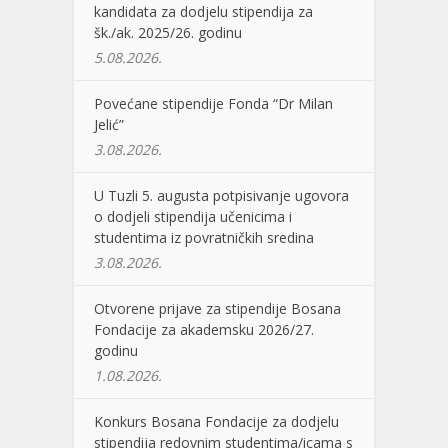
kandidata za dodjelu stipendija za
šk./ak. 2025/26. godinu
5.08.2026.
Povećane stipendije Fonda “Dr Milan
Jelić”
3.08.2026.
U Tuzli 5. augusta potpisivanje ugovora
o dodjeli stipendija učenicima i
studentima iz povratničkih sredina
3.08.2026.
Otvorene prijave za stipendije Bosana
Fondacije za akademsku 2026/27.
godinu
1.08.2026.
Konkurs Bosana Fondacije za dodjelu
stipendija redovnim studentima/icama s