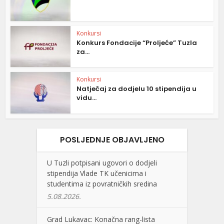
Konkursi
Konkurs Fondacije “Proljeće” Tuzla
za...
Konkursi
Natječaj za dodjelu 10 stipendija u
vidu...
POSLJEDNJE OBJAVLJENO
U Tuzli potpisani ugovori o dodjeli
stipendija Vlade TK učenicima i
studentima iz povratničkih sredina
5.08.2026.
Grad Lukavac: Konačna rang-lista