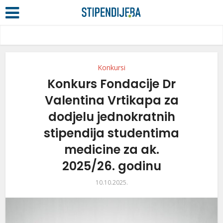
Konkursi
Konkurs Fondacije Dr
Valentina Vrtikapa za
dodjelu jednokratnih
stipendija studentima
medicine za ak.
2025/26. godinu
10.10.2025.