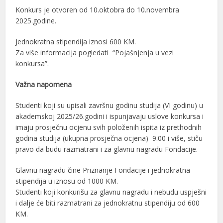
Konkurs je otvoren od 10.oktobra do 10.novembra
2025.godine.
Jednokratna stipendija iznosi 600 KM.
Za više informacija pogledati “Pojašnjenja u vezi
konkursa”.
Važna napomena
Studenti koji su upisali završnu godinu studija (VI godinu) u
akademskoj 2025/26.godini i ispunjavaju uslove konkursa i
imaju prosječnu ocjenu svih položenih ispita iz prethodnih
godina studija (ukupna prosječna ocjena) 9.00 i više, stiču
pravo da budu razmatrani i za glavnu nagradu Fondacije.
Glavnu nagradu čine Priznanje Fondacije i jednokratna
stipendija u iznosu od 1000 KM.
Studenti koji konkurišu za glavnu nagradu i nebudu uspješni
i dalje će biti razmatrani za jednokratnu stipendiju od 600
KM.