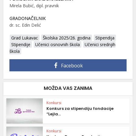
Mirela Bubić, dipl. pravnik
GRADONAČELNIK
dr. sc. Edin Delić
Grad Lukavac
Školska 2025/26. godina
Stipendija
Stipendije
Učenici osnovnih škola
Učenici srednjih
škola
Facebook
MOŽDA VAS ZANIMA
Konkursi
Konkurs za stipendiju fondacije
“Lejla...
Konkursi