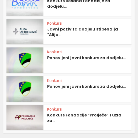
Konkurs Bosana Fondacije za
dodjelu...
Konkursi
Javni poziv za dodjelu stipendija
“Alija...
Konkursi
Ponovljeni javni konkurs za dodjelu...
Konkursi
Ponovljeni javni konkurs za dodjelu...
Konkursi
Konkurs Fondacije “Proljeće” Tuzla
za...