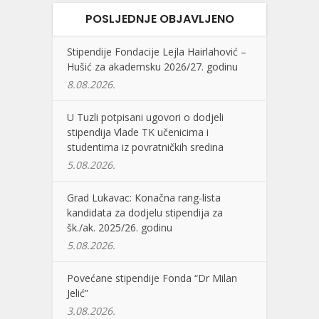
POSLJEDNJE OBJAVLJENO
Stipendije Fondacije Lejla Hairlahović –
Hušić za akademsku 2026/27. godinu
8.08.2026.
U Tuzli potpisani ugovori o dodjeli
stipendija Vlade TK učenicima i
studentima iz povratničkih sredina
5.08.2026.
Grad Lukavac: Konačna rang-lista
kandidata za dodjelu stipendija za
šk./ak. 2025/26. godinu
5.08.2026.
Povećane stipendije Fonda “Dr Milan
Jelić”
3.08.2026.