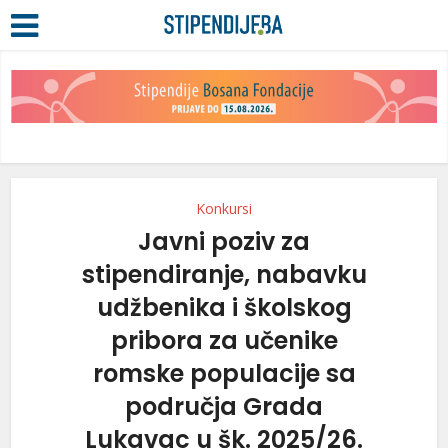
Konkursi
Javni poziv za
stipendiranje, nabavku
udžbenika i školskog
pribora za učenike
romske populacije sa
područja Grada
Lukavac u šk. 2025/26.