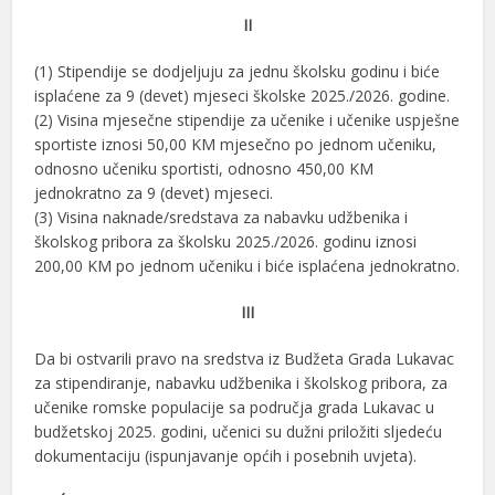
II
(1) Stipendije se dodjeljuju za jednu školsku godinu i biće
isplaćene za 9 (devet) mjeseci školske 2025./2026. godine.
(2) Visina mjesečne stipendije za učenike i učenike uspješne
sportiste iznosi 50,00 KM mjesečno po jednom učeniku,
odnosno učeniku sportisti, odnosno 450,00 KM
jednokratno za 9 (devet) mjeseci.
(3) Visina naknade/sredstava za nabavku udžbenika i
školskog pribora za školsku 2025./2026. godinu iznosi
200,00 KM po jednom učeniku i biće isplaćena jednokratno.
III
Da bi ostvarili pravo na sredstva iz Budžeta Grada Lukavac
za stipendiranje, nabavku udžbenika i školskog pribora, za
učenike romske populacije sa područja grada Lukavac u
budžetskoj 2025. godini, učenici su dužni priložiti sljedeću
dokumentaciju (ispunjavanje općih i posebnih uvjeta).