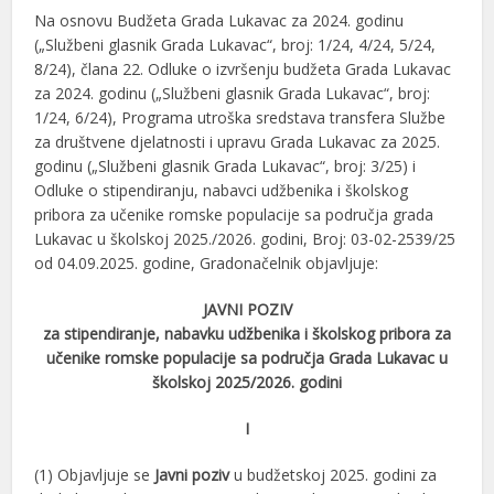
Na osnovu Budžeta Grada Lukavac za 2024. godinu
(„Službeni glasnik Grada Lukavac“, broj: 1/24, 4/24, 5/24,
8/24), člana 22. Odluke o izvršenju budžeta Grada Lukavac
za 2024. godinu („Službeni glasnik Grada Lukavac“, broj:
1/24, 6/24), Programa utroška sredstava transfera Službe
za društvene djelatnosti i upravu Grada Lukavac za 2025.
godinu („Službeni glasnik Grada Lukavac“, broj: 3/25) i
Odluke o stipendiranju, nabavci udžbenika i školskog
pribora za učenike romske populacije sa područja grada
Lukavac u školskoj 2025./2026. godini, Broj: 03-02-2539/25
od 04.09.2025. godine, Gradonačelnik objavljuje:
JAVNI POZIV
za stipendiranje, nabavku udžbenika i školskog pribora za
učenike romske populacije sa područja Grada Lukavac u
školskoj 2025/2026. godini
I
(1) Objavljuje se
Javni poziv
u budžetskoj 2025. godini za