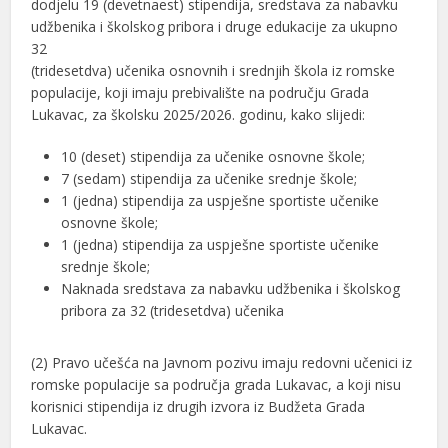
dodjelu 19 (devetnaest) stipendija, sredstava za nabavku
udžbenika i školskog pribora i druge edukacije za ukupno
32
(tridesetdva) učenika osnovnih i srednjih škola iz romske
populacije, koji imaju prebivalište na području Grada
Lukavac, za školsku 2025/2026. godinu, kako slijedi:
10 (deset) stipendija za učenike osnovne škole;
7 (sedam) stipendija za učenike srednje škole;
1 (jedna) stipendija za uspješne sportiste učenike
osnovne škole;
1 (jedna) stipendija za uspješne sportiste učenike
srednje škole;
Naknada sredstava za nabavku udžbenika i školskog
pribora za 32 (tridesetdva) učenika
(2) Pravo učešća na Javnom pozivu imaju redovni učenici iz
romske populacije sa područja grada Lukavac, a koji nisu
korisnici stipendija iz drugih izvora iz Budžeta Grada
Lukavac.