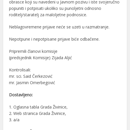
obrasce koji su navedeni u Javnom pozivu i iste svojeručno
popuniti i potpisati ukoliko su punoljetni odnosno
roditelj/staratelj za maloljetne podnosice.
Neblagovremene prijave neće se uzeti u razmatranje.
Nepotpune i nepotpisane prijave biće odbačene.
Pripremili članovi komisije
(predsjednik Komisije) Zijada Aljić
Kontrolisali:
mr. sci. Said Čerkezović
mr. Jasmin Omerbegović
Dostavljeno:
1. Oglasna tabla Grada Živinice,
2. Web stranica Grada Živinice,
3. a/a