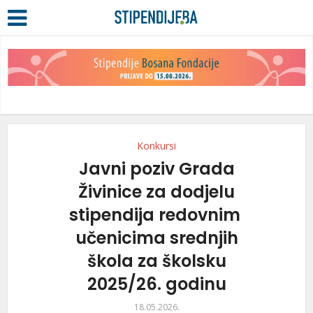
Konkursi
Javni poziv Grada
Živinice za dodjelu
stipendija redovnim
učenicima srednjih
škola za školsku
2025/26. godinu
18.05.2026.