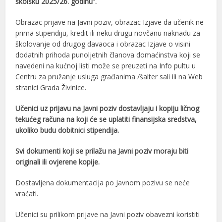
školsku 2025/26. godinu”.
Obrazac prijave na Javni poziv, obrazac Izjave da učenik ne
prima stipendiju, kredit ili neku drugu novčanu naknadu za
školovanje od drugog davaoca i obrazac Izjave o visini
dodatnih prihoda punoljetnih članova domaćinstva koji se
navedeni na kućnoj listi može se preuzeti na Info pultu u
Centru za pružanje usluga građanima /šalter sali ili na Web
stranici Grada Živinice.
Učenici uz prijavu na Javni poziv dostavljaju i kopiju ličnog
tekućeg računa na koji će se uplatiti finansijska sredstva,
ukoliko budu dobitnici stipendija.
Svi dokumenti koji se prilažu na Javni poziv moraju biti
originali ili ovjerene kopije.
Dostavljena dokumentacija po Javnom pozivu se neće
vraćati.
Učenici su prilikom prijave na Javni poziv obavezni koristiti