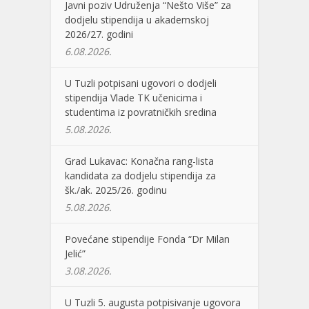
Javni poziv Udruženja “Nešto Više” za
dodjelu stipendija u akademskoj
2026/27. godini
6.08.2026.
U Tuzli potpisani ugovori o dodjeli
stipendija Vlade TK učenicima i
studentima iz povratničkih sredina
5.08.2026.
Grad Lukavac: Konačna rang-lista
kandidata za dodjelu stipendija za
šk./ak. 2025/26. godinu
5.08.2026.
Povećane stipendije Fonda “Dr Milan
Jelić”
3.08.2026.
U Tuzli 5. augusta potpisivanje ugovora