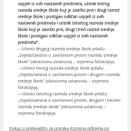
uspjeh iz svih nastavnih predmeta, učenik trećeg
razreda srednje škole koji je završio prvi i drugi razred
srednje škole i postigao odličan uspjeh iz svih
nastavnih predmeta i učenik četvrtog razreda srednje
škole koji je završio prvi, drugi i treći razred srednje
škole i postigao odličan uspjeh iz svih nastavnih
predmeta”:
– Učenici drugog razreda srednje škole prilažu
„Svjedočanstvo o završenom prvom razredu srednje
škole” (obrazovna ustanova) – ovjerena fotokopija,
– Učenici trećeg razreda srednje škole prilažu
„Svjedočanstva o završenom prvom i drugom razredu
srednje škole” (obrazovna ustanova) – ovjerena
fotokopija,
–
Učenici četvrtog razreda srednje škole prilažu
„Svjedočanstva o završenom prvom, drugom i trećem
razredu srednje škole” (obrazovna ustanova) –
ovjerena fotokopija.
Dokaz o prebivalištu za učenika Komisija pribavlja po