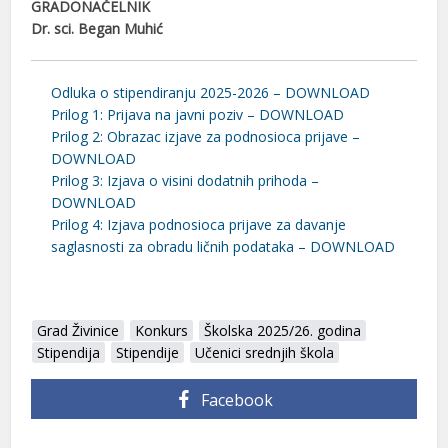
GRADONAČELNIK
Dr. sci. Began Muhić
Odluka o stipendiranju 2025-2026 – DOWNLOAD
Prilog 1: Prijava na javni poziv – DOWNLOAD
Prilog 2: Obrazac izjave za podnosioca prijave –
DOWNLOAD
Prilog 3: Izjava o visini dodatnih prihoda –
DOWNLOAD
Prilog 4: Izjava podnosioca prijave za davanje
saglasnosti za obradu ličnih podataka – DOWNLOAD
Grad Živinice
Konkurs
Školska 2025/26. godina
Stipendija
Stipendije
Učenici srednjih škola
Facebook