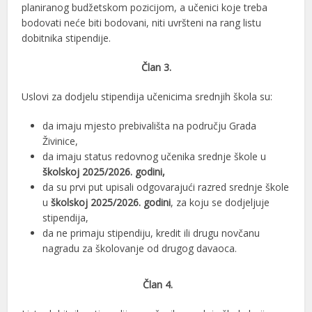
planiranog budžetskom pozicijom, a učenici koje treba
bodovati neće biti bodovani, niti uvršteni na rang listu
dobitnika stipendije.
Član 3.
Uslovi za dodjelu stipendija učenicima srednjih škola su:
da imaju mjesto prebivališta na području Grada
Živinice,
da imaju status redovnog učenika srednje škole u
školskoj 2025/2026. godini,
da su prvi put upisali odgovarajući razred srednje škole
u
školskoj 2025/2026.
godini
, za koju se dodjeljuje
stipendija,
da ne primaju stipendiju, kredit ili drugu novčanu
nagradu za školovanje od drugog davaoca.
Član 4.