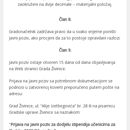
zaokruženi na dvije decimale – materijalni položaj.
Član 8.
Gradonačelnik zadržava pravo da u svako vrijeme poništi
Javni poziv, ako procjeni da za to postoje opravdani razlozi.
Član 9.
Javni poziv ostaje otvoren 15 dana od dana objavljivanja
na Web stranici Grada Živinice.
Prijava na Javni poziv sa potrebnom dokumetacijom se
podnosi u zatvorenoj koverti preporučeno putem pošte na
adresu:
Grad Živinice, ul. “Alije Izetbegovića” br. 28 ili na pisarnicu
Gradske uprave Živinice sa naznakom:
“
Prijava na Javni poziv za dodjelu stipendija učenicima za