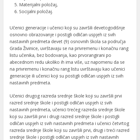
Materijalni položaj,
Socijalni položaj.
Učenici generacije i učenici koji su završili devetogodišnje
osnovno obrazovanje i postigli odličan uspjeh iz svih
nastavnih predmeta devet (9) osnovnih škola sa područja
Grada Živinice, uvrštavaju se na privremenu i konačnu rang
listu učenika, bez bodovanja, kao prvorangirani po
abecednom redu ukoliko ih ima više, uz napomenu da se
na privremenu i konačnu rang listu uvrštavaju kao učenici
generacije ili učenici koji su postigli odličan uspjeh iz svih
nastavnih predmeta.
Učenici drugog razreda srednje škole koji su završili prvi
razred srednje škole i postigli odličan uspjeh iz svih
nastavnih predmeta, učenici trećeg razreda srednje škole
koji su završili prvi i drugi razred srednje škole i postigli
odličan uspjeh iz svih nastavnih predmeta i učenici četvrtog
razreda srednje škole koji su završili prvi, drugi i treći razred
srednje škole i postigli odličan uspjeh iz svih nastavnih