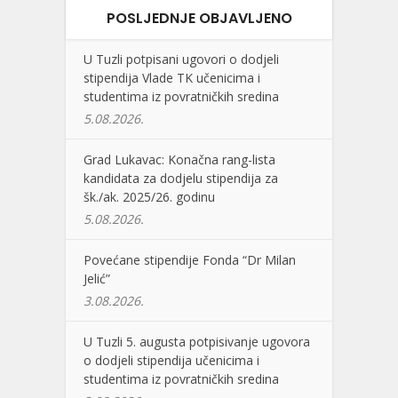
POSLJEDNJE OBJAVLJENO
U Tuzli potpisani ugovori o dodjeli
stipendija Vlade TK učenicima i
studentima iz povratničkih sredina
5.08.2026.
Grad Lukavac: Konačna rang-lista
kandidata za dodjelu stipendija za
šk./ak. 2025/26. godinu
5.08.2026.
Povećane stipendije Fonda “Dr Milan
Jelić”
3.08.2026.
U Tuzli 5. augusta potpisivanje ugovora
o dodjeli stipendija učenicima i
studentima iz povratničkih sredina