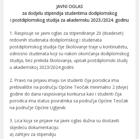
JAVNI OGLAS
za dodjelu stipendija studentima dodiplomskog
i postdiplomskog studija za akademsku 2023./2024. godinu
1. Raspisuje se javni oglas za stipendiranje 20 (dvadeset)
redovnih studenata dodiplomskog i studenata
postdiplomskog studija čije školovanje traje u kontinuitetu,
odnosno studenata koji su nakon okončanja dodiplomskog
studija, bez prekida školovanja, upisali postdiplomski studij
u akademskoj 2023/2024.godini.
2. Pravo na prijavu imaju svi studenti čija porodica ima
prebivalište na području Općine Teočak minimalno 2 (dvije)
godine do dana raspisivanja konkursa kao i studenti čija
porodica ima status povratnika sa područja Općine Teočak
na područje Općine Ugljevik.
3. Lica koja se prijave na Javni oglas dužna su dostaviti
slijedeću dokumentaciju:
a) zahtjev za stipendiju