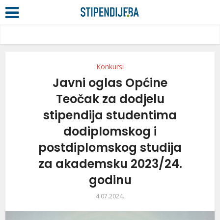
Konkursi
Javni oglas Općine
Teočak za dodjelu
stipendija studentima
dodiplomskog i
postdiplomskog studija
za akademsku 2023/24.
godinu
4.07.2024.