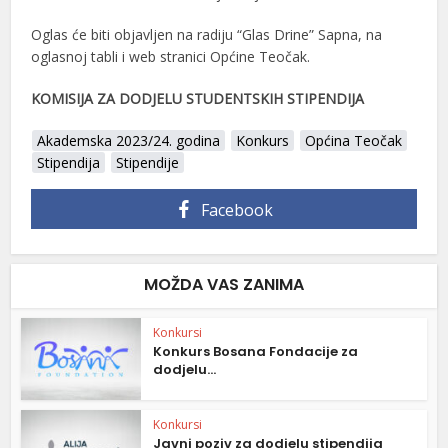
Oglas će biti objavljen na radiju “Glas Drine” Sapna, na
oglasnoj tabli i web stranici Općine Teočak.
KOMISIJA ZA DODJELU STUDENTSKIH STIPENDIJA
Akademska 2023/24. godina
Konkurs
Općina Teočak
Stipendija
Stipendije
Facebook
MOŽDA VAS ZANIMA
Konkursi
Konkurs Bosana Fondacije za
dodjelu...
Konkursi
Javni poziv za dodjelu stipendija