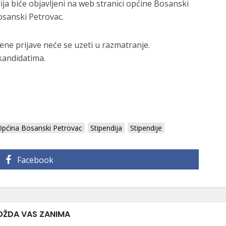
ija biće objavljeni na web stranici općine Bosanski
osanski Petrovac.
e prijave neće se uzeti u razmatranje.
kandidatima.
Općina Bosanski Petrovac
Stipendija
Stipendije
Facebook
ŽDA VAS ZANIMA