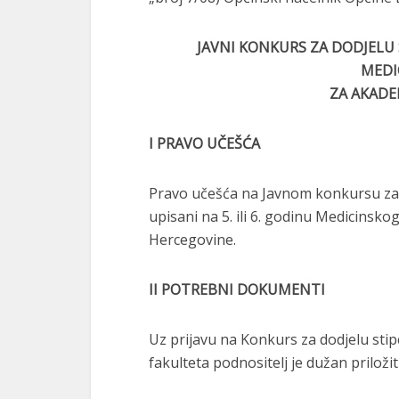
JAVNI KONKURS ZA DODJELU S
MEDI
ZA AKADE
I PRAVO UČEŠĆA
Pravo učešća na Javnom konkursu za d
upisani na 5. ili 6. godinu Medicinskog
Hercegovine.
II POTREBNI DOKUMENTI
Uz prijavu na Konkurs za dodjelu stip
fakulteta podnositelj je dužan priloži