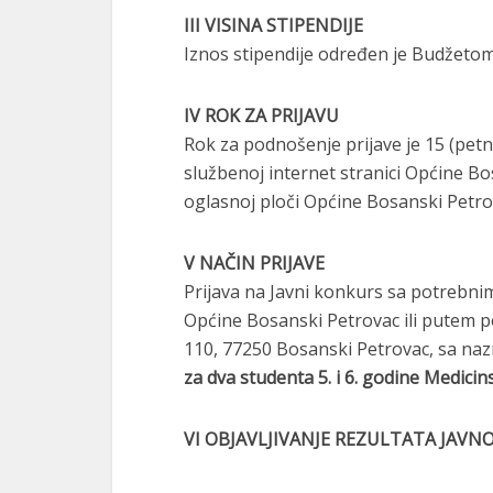
III VISINA STIPENDIJE
Iznos stipendije određen je Budžetom
IV ROK ZA PRIJAVU
Rok za podnošenje prijave je 15 (pet
službenoj internet stranici Općine B
oglasnoj ploči Općine Bosanski Petro
V NAČIN PRIJAVE
Prijava na Javni konkurs sa potrebni
Općine Bosanski Petrovac ili putem 
110, 77250 Bosanski Petrovac, sa n
za dva studenta 5. i 6. godine Medic
VI OBJAVLJIVANJE REZULTATA JAV