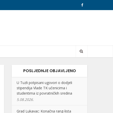
POSLJEDNJE OBJAVLJENO
U Tuzli potpisani ugovori o dodjeli
stipendija Vlade TK učenicima i
studentima iz povratničkih sredina
5.08.2026.
Grad Lukavac: Konačna rang-lista