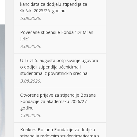
kandidata za dodjelu stipendija za
šk./ak. 2025/26. godinu
5.08.2026.
Povećane stipendije Fonda “Dr Milan
Jelić”
3.08.2026.
U Tuzli 5. augusta potpisivanje ugovora
o dodjeli stipendija učenicima i
studentima iz povratničkih sredina
3.08.2026.
Otvorene prijave za stipendije Bosana
Fondacije za akademsku 2026/27.
godinu
1.08.2026.
Konkurs Bosana Fondacije za dodjelu
stipendija redovnim studentima/icama s