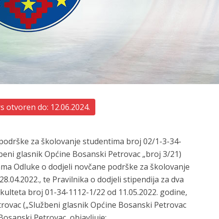
 otvoren do: 12.06.2024.
podrške za školovanje studentima broj 02/1-3-34-
beni glasnik Općine Bosanski Petrovac „broj 3/21)
ama Odluke o dodjeli novčane podrške za školovanje
.04.2022., te Pravilnika o dodjeli stipendija za dva
akulteta broj 01-34-1112-1/22 od 11.05.2022. godine,
trovac („Službeni glasnik Općine Bosanski Petrovac
Bosanski Petrovac, objavljuje: