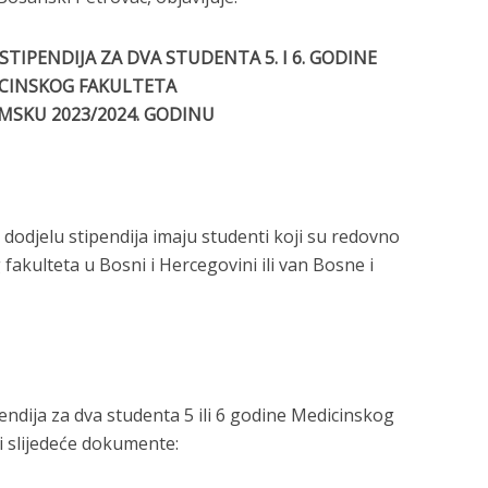
TIPENDIJA ZA DVA STUDENTA 5. I 6. GODINE
CINSKOG FAKULTETA
MSKU 2023/2024. GODINU
odjelu stipendija imaju studenti koji su redovno
 fakulteta u Bosni i Hercegovini ili van Bosne i
endija za dva studenta 5 ili 6 godine Medicinskog
ti slijedeće dokumente: