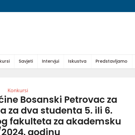
kursi
Savjeti
Intervjui
Iskustva
Predstavljamo
Konkursi
ćine Bosanski Petrovac za
a za dva studenta 5. ili 6.
og fakulteta za akademsku
/2024. godinu