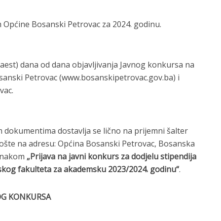
 Općine Bosanski Petrovac za 2024. godinu.
naest) dana od dana objavljivanja Javnog konkursa na
osanski Petrovac (www.bosanskipetrovac.gov.ba) i
vac.
m dokumentima dostavlja se lično na prijemni šalter
pošte na adresu: Općina Bosanski Petrovac, Bosanska
aznakom
„Prijava na javni konkurs za dodjelu stipendija
inskog fakulteta za akademsku 2023/2024. godinu“
.
NOG KONKURSA