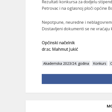
Rezultati konkursa za dodjelu stipend
Petrovac i na oglasnoj ploči općine B
Nepotpune, neuredne i neblagovremen
Dostavljeni dokumenti se ne vraćaju 
Općinski načelnik
dr.sc. Mahmut Jukić
Akademska 2023/24. godina
Konkurs
MO