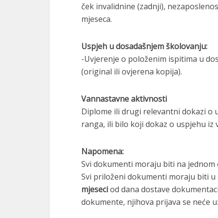
ček invalidnine (zadnji), nezaposleno
mjeseca.
Uspjeh u dosadašnjem školovanju:
-Uvjerenje o položenim ispitima u do
(original ili ovjerena kopija).
Vannastavne aktivnosti
Diplome ili drugi relevantni dokazi 
ranga, ili bilo koji dokaz o uspjehu i
Napomena:
Svi dokumenti moraju biti na jednom o
Svi priloženi dokumenti moraju biti u o
mjeseci
od dana dostave dokumentacije
dokumente, njihova prijava se neće u