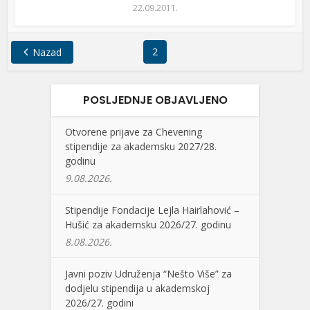
22.09.2011.
2
Nazad
POSLJEDNJE OBJAVLJENO
Otvorene prijave za Chevening
stipendije za akademsku 2027/28.
godinu
9.08.2026.
Stipendije Fondacije Lejla Hairlahović –
Hušić za akademsku 2026/27. godinu
8.08.2026.
Javni poziv Udruženja “Nešto Više” za
dodjelu stipendija u akademskoj
2026/27. godini