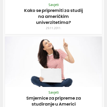
Savjeti
Kako se pripremiti za studij
na američkim
univerzitetima?
29.11.2011.
Savjeti
Smjernice za pripreme za
studiranje u Americi