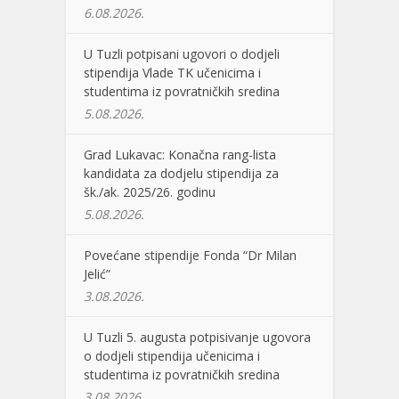
6.08.2026.
U Tuzli potpisani ugovori o dodjeli
stipendija Vlade TK učenicima i
studentima iz povratničkih sredina
5.08.2026.
Grad Lukavac: Konačna rang-lista
kandidata za dodjelu stipendija za
šk./ak. 2025/26. godinu
5.08.2026.
Povećane stipendije Fonda “Dr Milan
Jelić”
3.08.2026.
U Tuzli 5. augusta potpisivanje ugovora
o dodjeli stipendija učenicima i
studentima iz povratničkih sredina
3.08.2026.