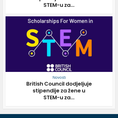
STEM-u za...
Novosti
British Council dodjeljuje
stipendije za žene u
STEM-u za...