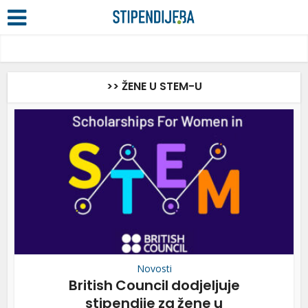
>> ŽENE U STEM-U
Novosti
British Council dodjeljuje
stipendije za žene u