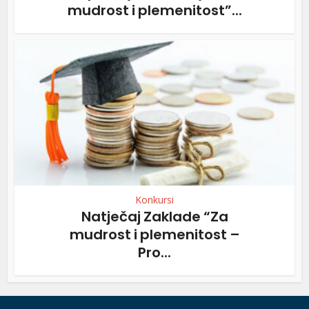
mudrost i plemenitost”...
Konkursi
Natječaj Zaklade “Za
mudrost i plemenitost –
Pro...