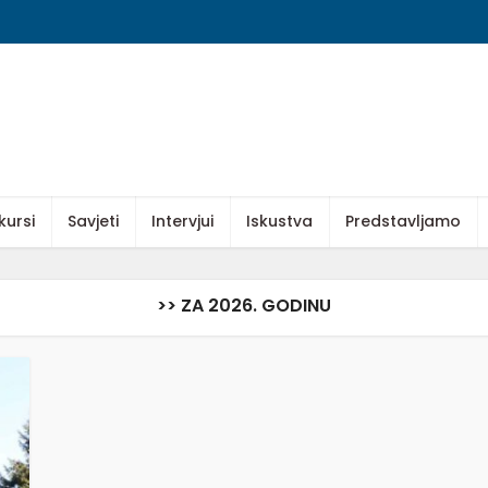
kursi
Savjeti
Intervjui
Iskustva
Predstavljamo
>> ZA 2026. GODINU