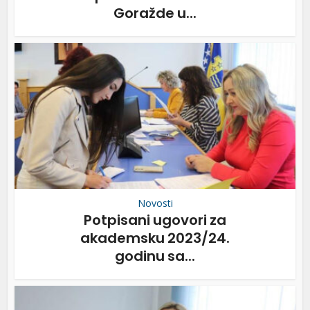
Goražde u...
Novosti
Potpisani ugovori za
akademsku 2023/24.
godinu sa...