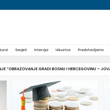
kursi
Savjeti
Intervjui
Iskustva
Predstavljamo
NJE “OBRAZOVANJE GRADI BOSNU I HERCEGOVINU – JOV