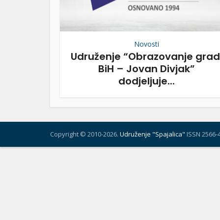
Novosti
Udruženje “Obrazovanje grad
BiH – Jovan Divjak”
dodjeljuje...
Copyright © 2010-2026.
Udruženje "Spajalica"
ISSN 2566-