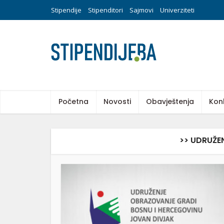
Stipendije
Stipenditori
Sajmovi
Univerziteti
Početna
Novosti
Obavještenja
Kon
>> UDRUŽE