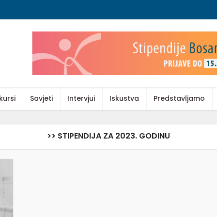
kursi
Savjeti
Intervjui
Iskustva
Predstavljamo
>> STIPENDIJA ZA 2023. GODINU