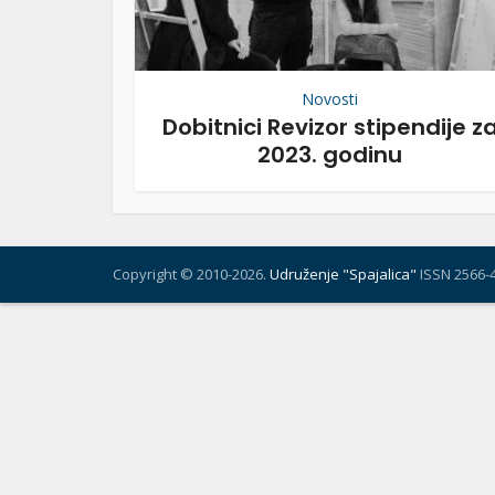
Novosti
Dobitnici Revizor stipendije z
2023. godinu
Copyright © 2010-2026.
Udruženje "Spajalica"
ISSN 2566-