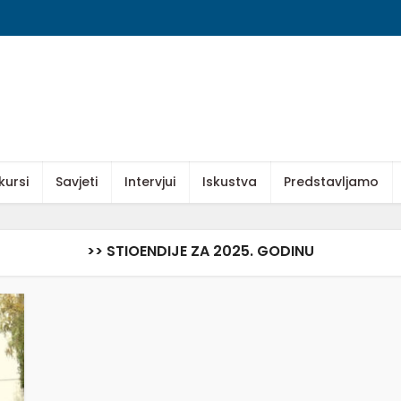
kursi
Savjeti
Intervjui
Iskustva
Predstavljamo
>> STIOENDIJE ZA 2025. GODINU