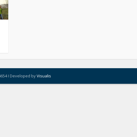
4654 I Developed by
Visualis