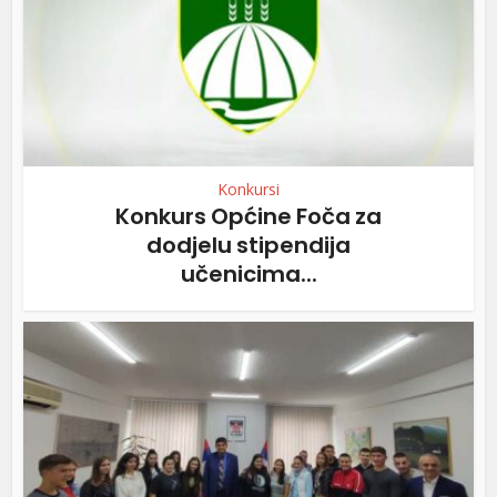
Konkursi
Konkurs Općine Foča za
dodjelu stipendija
učenicima...