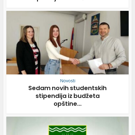
Novosti
Sedam novih studentskih
stipendija iz budžeta
opštine...