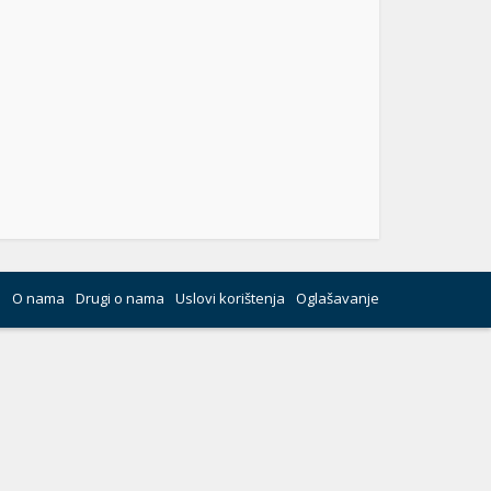
O nama
Drugi o nama
Uslovi korištenja
Oglašavanje