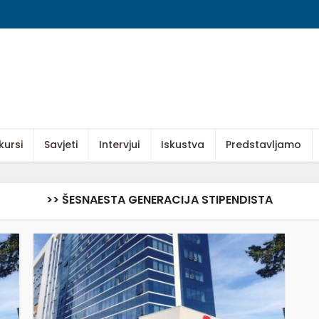
kursi
Savjeti
Intervjui
Iskustva
Predstavljamo
>> ŠESNAESTA GENERACIJA STIPENDISTA