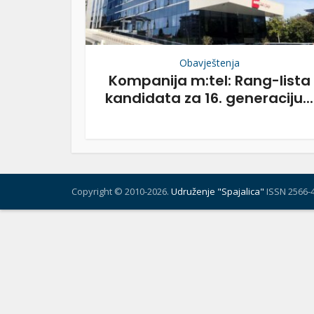
Obavještenja
Kompanija m:tel: Rang-lista
kandidata za 16. generaciju...
Copyright © 2010-2026.
Udruženje "Spajalica"
ISSN 2566-