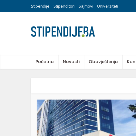
Stipendije
Stipenditori
Sajmovi
Univerziteti
Početna
Novosti
Obavještenja
Kon