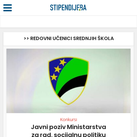
>> REDOVNI UČENICI SREDNJIH ŠKOLA
Konkursi
Javni poziv Ministarstva
za rad, socijalnu politiku