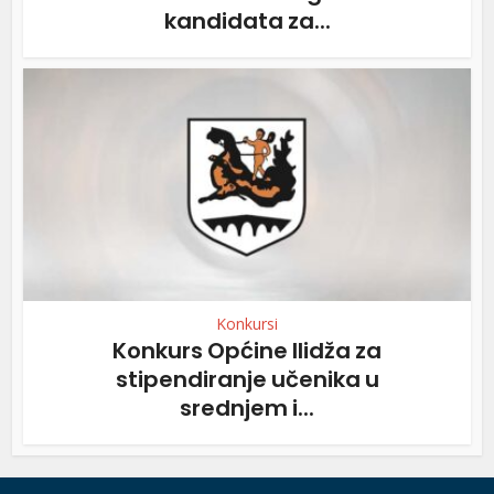
kandidata za...
Konkursi
Konkurs Općine Ilidža za
stipendiranje učenika u
srednjem i...