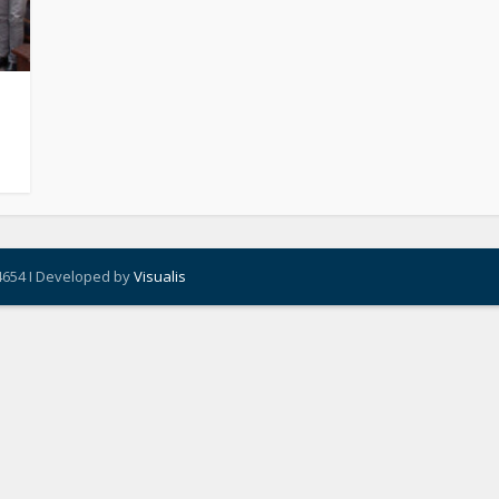
4654 I Developed by
Visualis