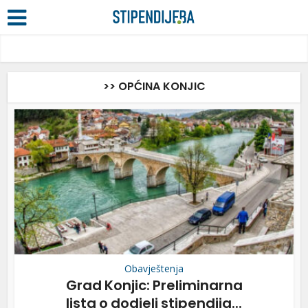
>> OPĆINA KONJIC
Obavještenja
Grad Konjic: Preliminarna
lista o dodjeli stipendija...