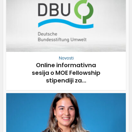
Novosti
Online informativna
sesija o MOE Fellowship
stipendiji za...