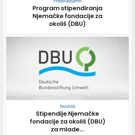
Predstavljamo
Program stipendiranja
Njemačke fondacije za
okoliš (DBU)
Novosti
Stipendije Njemačke
fondacije za okoliš (DBU)
za mlade...