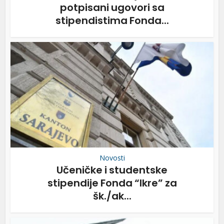
potpisani ugovori sa
stipendistima Fonda...
Novosti
Učeničke i studentske
stipendije Fonda “Ikre” za
šk./ak...