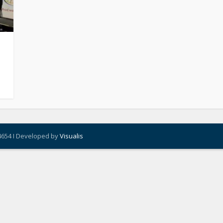
4654 I Developed by
Visualis