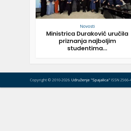
Novosti
Ministrica Duraković uručila
priznanja najboljim
studentima...
Copyright © 2010-2026.
Udruženje "Spajalica"
ISSN 2566-