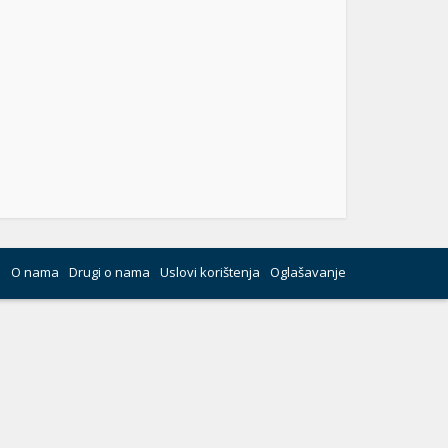
O nama
Drugi o nama
Uslovi korištenja
Oglašavanje