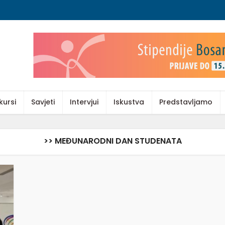
kursi
Savjeti
Intervjui
Iskustva
Predstavljamo
>> MEĐUNARODNI DAN STUDENATA