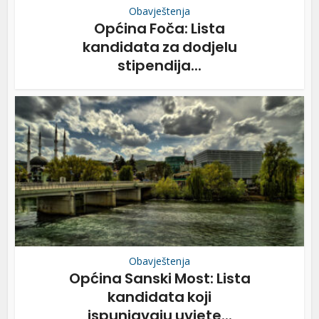
Obavještenja
Općina Foča: Lista
kandidata za dodjelu
stipendija...
Obavještenja
Općina Sanski Most: Lista
kandidata koji
ispunjavaju uvjete...