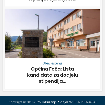
Obavještenja
Općina Foča: Lista
kandidata za dodjelu
stipendija...
Copyright © 2010-2026.
Udruženje "Spajalica"
ISSN 2566-4654 I