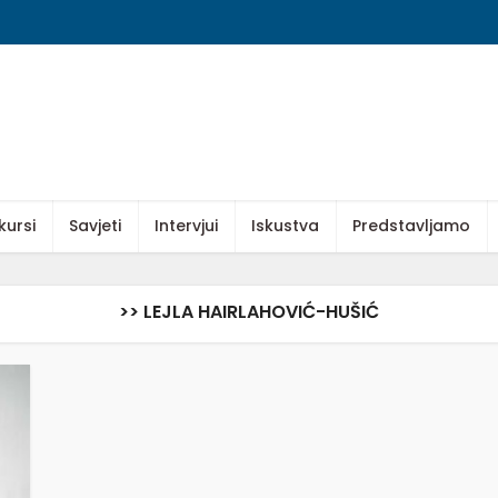
kursi
Savjeti
Intervjui
Iskustva
Predstavljamo
>> LEJLA HAIRLAHOVIĆ-HUŠIĆ