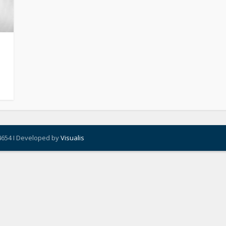
4654 I Developed by
Visualis