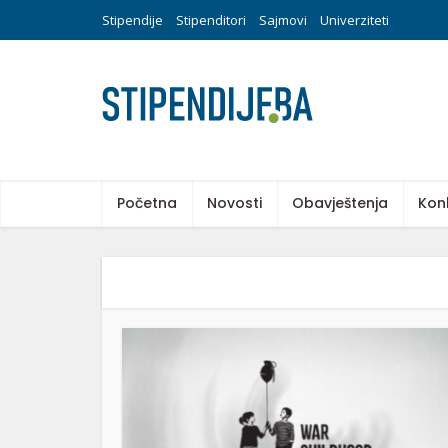
Stipendije
Stipenditori
Sajmovi
Univerziteti
Početna
Novosti
Obavještenja
Kon