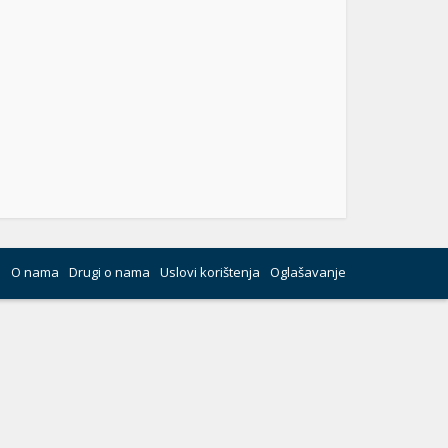
O nama
Drugi o nama
Uslovi korištenja
Oglašavanje