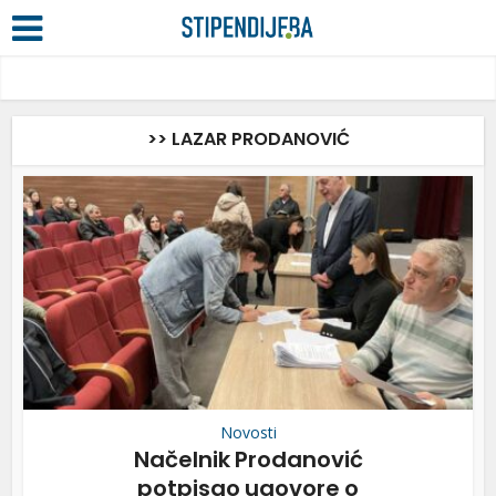
>> LAZAR PRODANOVIĆ
Novosti
Načelnik Prodanović
potpisao ugovore o